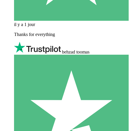
il y a 1 jour
Thanks for everything
behzad toomas