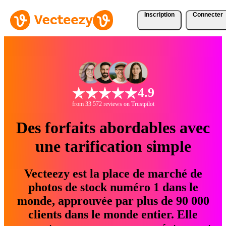
Inscription
Connecter
4.9
from 33 572 reviews on Trustpilot
Des forfaits abordables avec
une tarification simple
Vecteezy est la place de marché de
photos de stock numéro 1 dans le
monde, approuvée par plus de 90 000
clients dans le monde entier. Elle