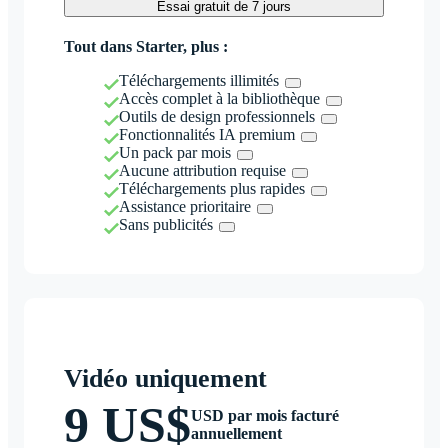
Essai gratuit de 7 jours
Tout dans Starter, plus :
Téléchargements illimités
Accès complet à la bibliothèque
Outils de design professionnels
Fonctionnalités IA premium
Un pack par mois
Aucune attribution requise
Téléchargements plus rapides
Assistance prioritaire
Sans publicités
Vidéo uniquement
9 US$
USD par mois facturé
annuellement