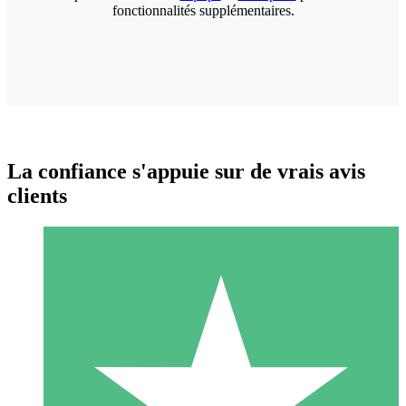
fonctionnalités supplémentaires.
La confiance s'appuie sur de vrais avis
clients
Packs de Crédits Individuels
Payez à l'utilisation avec des crédits de téléchargement. Sans
engagement mensuel.