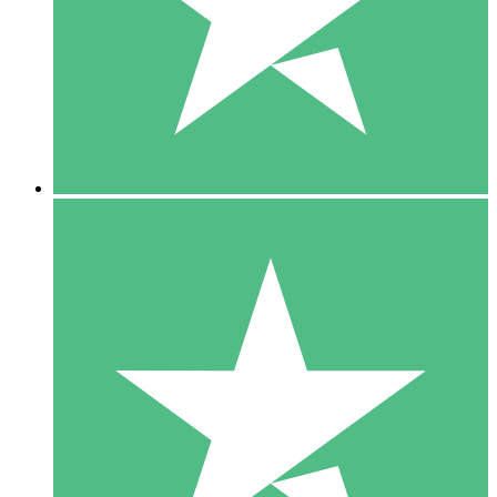
1 Téléchargement
10
US$
00
5 Téléchargements
15
US$
00
10 Téléchargements
20
US$
00