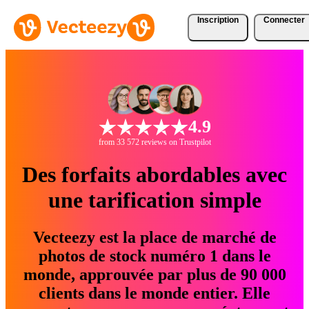
Inscription
Connecter
4.9
from 33 572 reviews on Trustpilot
Des forfaits abordables avec
une tarification simple
Vecteezy est la place de marché de
photos de stock numéro 1 dans le
monde, approuvée par plus de 90 000
clients dans le monde entier. Elle