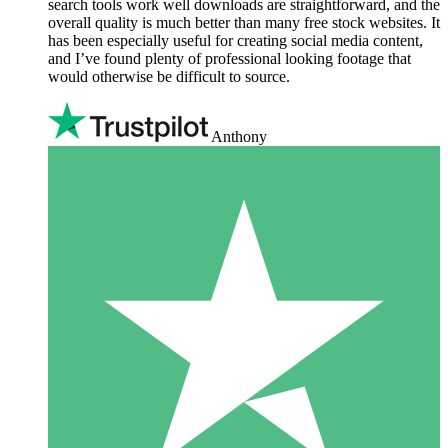
search tools work well downloads are straightforward, and the
overall quality is much better than many free stock websites. It
has been especially useful for creating social media content,
and I’ve found plenty of professional looking footage that
would otherwise be difficult to source.
Anthony