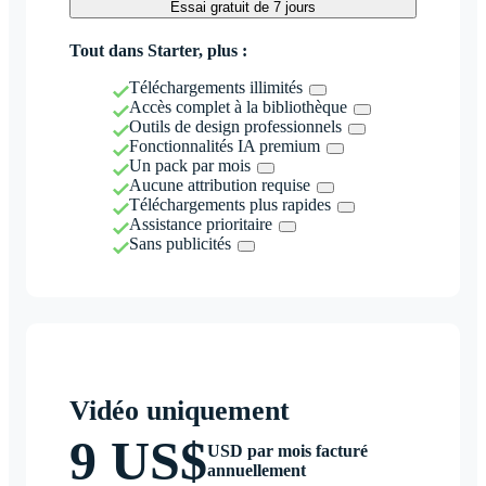
Essai gratuit de 7 jours
Tout dans Starter, plus :
Téléchargements illimités
Accès complet à la bibliothèque
Outils de design professionnels
Fonctionnalités IA premium
Un pack par mois
Aucune attribution requise
Téléchargements plus rapides
Assistance prioritaire
Sans publicités
Vidéo uniquement
9 US$
USD par mois facturé
annuellement