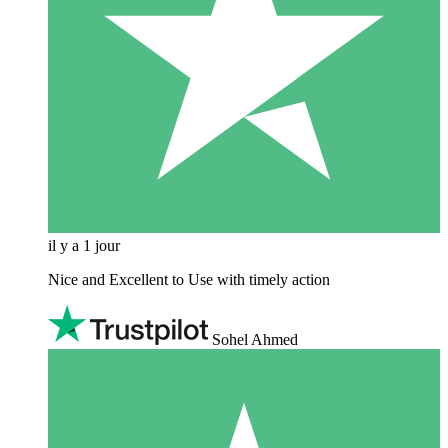
il y a 1 jour
Nice and Excellent to Use with timely action
Sohel Ahmed