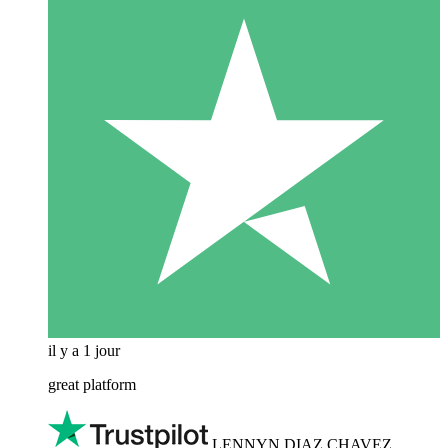
il y a 1 jour
great platform
LENNYN DIAZ CHAVEZ