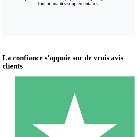
fonctionnalités supplémentaires.
La confiance s'appuie sur de vrais avis
clients
Packs de Crédits Individuels
Payez à l'utilisation avec des crédits de téléchargement. Sans
engagement mensuel.