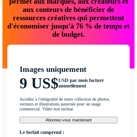
permet aux marques, aux créateurs et
aux conteurs de bénéficier de
ressources créatives qui permettent
d'économiser jusqu'à 76 % de temps et
de budget.
Images uniquement
9 US$
USD par mois facturé
annuellement
Accédez à l'intégralité de notre collection de photos,
vecteurs et illustrations autorisés pour un usage
commercial. Vidéo non incluse.
Abonnez-vous maintenant
Le forfait comprend :