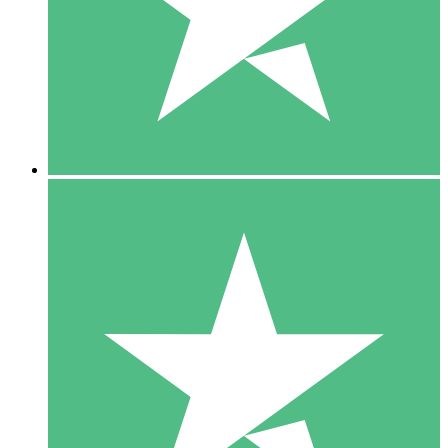
1 Téléchargement
10
US$
00
5 Téléchargements
15
US$
00
10 Téléchargements
20
US$
00