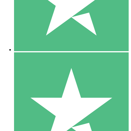
1 Téléchargement
10
US$
00
5 Téléchargements
15
US$
00
10 Téléchargements
20
US$
00