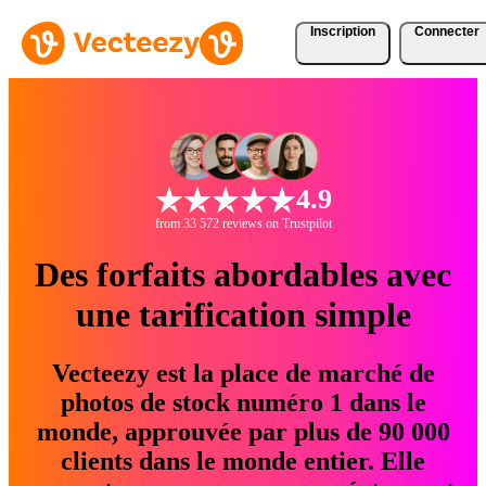
Inscription
Connecter
4.9
from 33 572 reviews on Trustpilot
Des forfaits abordables avec
une tarification simple
Vecteezy est la place de marché de
photos de stock numéro 1 dans le
monde, approuvée par plus de 90 000
clients dans le monde entier. Elle