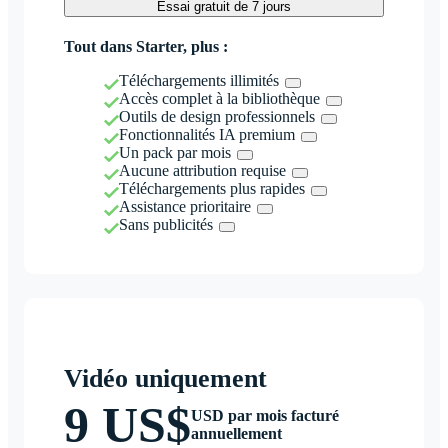
Essai gratuit de 7 jours
Tout dans Starter, plus :
Téléchargements illimités
Accès complet à la bibliothèque
Outils de design professionnels
Fonctionnalités IA premium
Un pack par mois
Aucune attribution requise
Téléchargements plus rapides
Assistance prioritaire
Sans publicités
Vidéo uniquement
9 US$
USD par mois facturé
annuellement