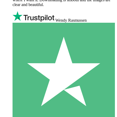
clear and beautiful.
Wendy Rasmussen