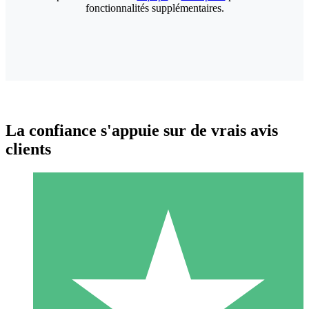
fonctionnalités supplémentaires.
La confiance s'appuie sur de vrais avis
clients
Packs de Crédits Individuels
Payez à l'utilisation avec des crédits de téléchargement. Sans
engagement mensuel.