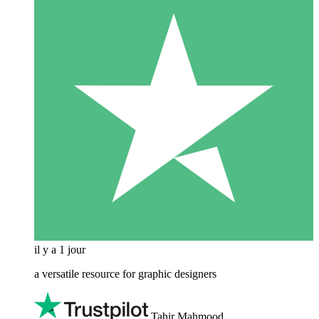
il y a 1 jour
a versatile resource for graphic designers
Tahir Mahmood