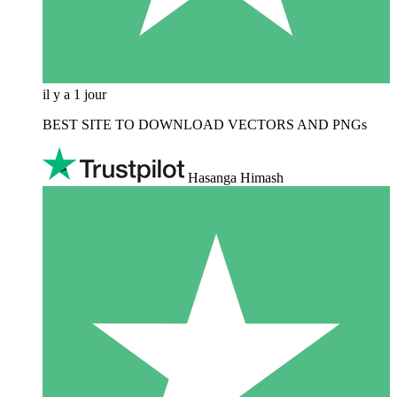
il y a 1 jour
BEST SITE TO DOWNLOAD VECTORS AND PNGs
Hasanga Himash