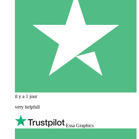
il y a 1 jour
very helpfull
Essa Graphics