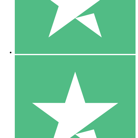
1 Téléchargement
10
US$
00
5 Téléchargements
15
US$
00
10 Téléchargements
20
US$
00