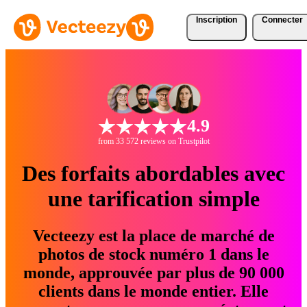
Inscription
Connecter
4.9
from 33 572 reviews on Trustpilot
Des forfaits abordables avec
une tarification simple
Vecteezy est la place de marché de
photos de stock numéro 1 dans le
monde, approuvée par plus de 90 000
clients dans le monde entier. Elle