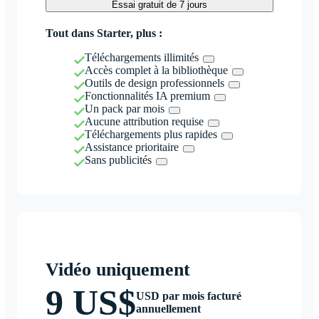
Essai gratuit de 7 jours
Tout dans Starter, plus :
Téléchargements illimités
Accès complet à la bibliothèque
Outils de design professionnels
Fonctionnalités IA premium
Un pack par mois
Aucune attribution requise
Téléchargements plus rapides
Assistance prioritaire
Sans publicités
Vidéo uniquement
9 US$
USD par mois facturé
annuellement