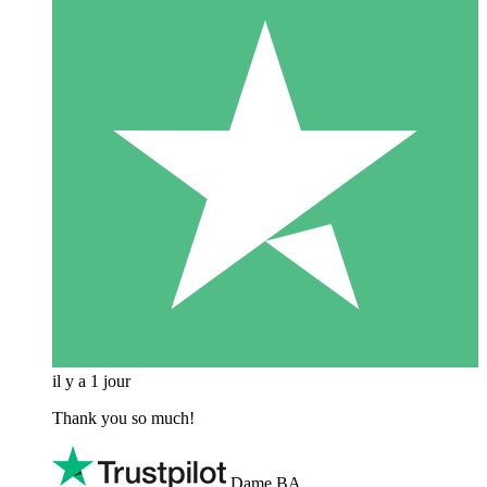
il y a 1 jour
Thank you so much!
Dame BA