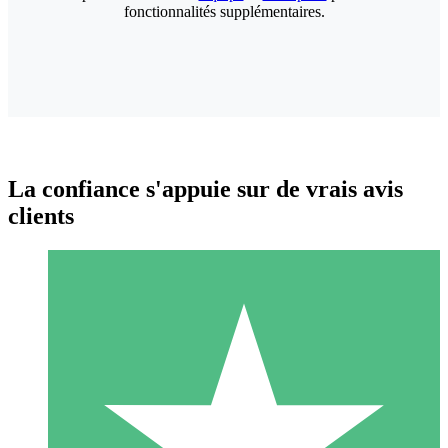
fonctionnalités supplémentaires.
La confiance s'appuie sur de vrais avis
clients
Packs de Crédits Individuels
Payez à l'utilisation avec des crédits de téléchargement. Sans
engagement mensuel.