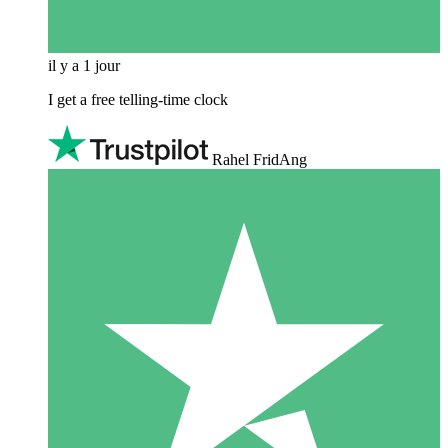
il y a 1 jour
I get a free telling-time clock
Rahel FridAng