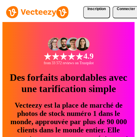
Inscription
Connecter
4.9
from 33 572 reviews on Trustpilot
Des forfaits abordables avec
une tarification simple
Vecteezy est la place de marché de
photos de stock numéro 1 dans le
monde, approuvée par plus de 90 000
clients dans le monde entier. Elle