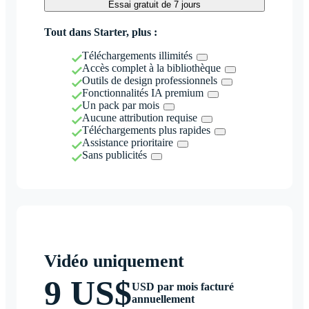
Essai gratuit de 7 jours
Tout dans Starter, plus :
Téléchargements illimités
Accès complet à la bibliothèque
Outils de design professionnels
Fonctionnalités IA premium
Un pack par mois
Aucune attribution requise
Téléchargements plus rapides
Assistance prioritaire
Sans publicités
Vidéo uniquement
9 US$
USD par mois facturé
annuellement