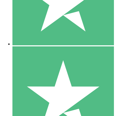
1 Téléchargement
10
US$
00
5 Téléchargements
15
US$
00
10 Téléchargements
20
US$
00