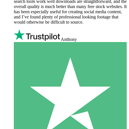
search tools work well downloads are straightforward, and the
overall quality is much better than many free stock websites. It
has been especially useful for creating social media content,
and I’ve found plenty of professional looking footage that
would otherwise be difficult to source.
Anthony