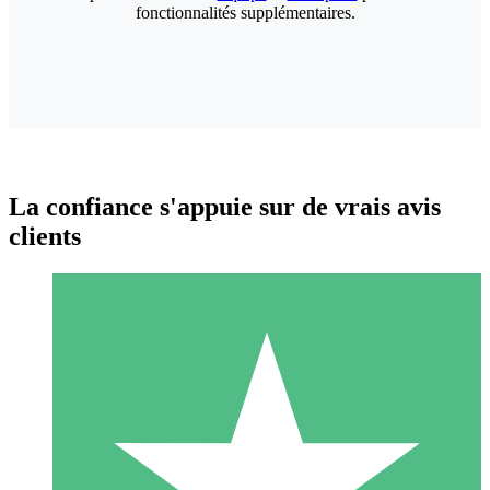
fonctionnalités supplémentaires.
La confiance s'appuie sur de vrais avis
clients
Packs de Crédits Individuels
Payez à l'utilisation avec des crédits de téléchargement. Sans
engagement mensuel.