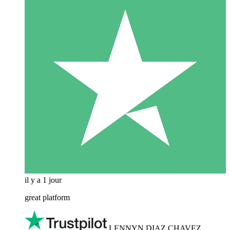
il y a 1 jour
great platform
LENNYN DIAZ CHAVEZ