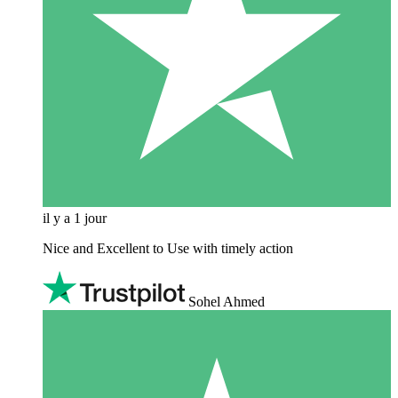
il y a 1 jour
Nice and Excellent to Use with timely action
Sohel Ahmed