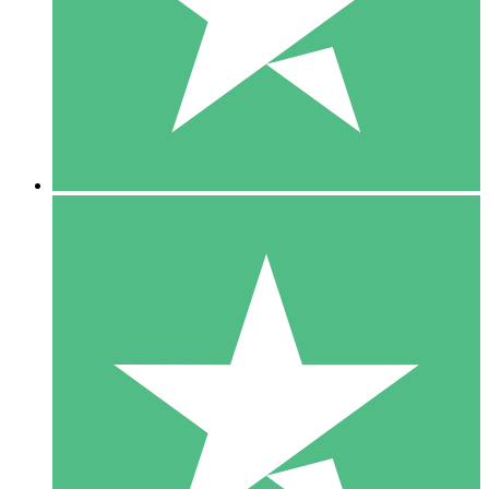
1 Téléchargement
10
US$
00
5 Téléchargements
15
US$
00
10 Téléchargements
20
US$
00