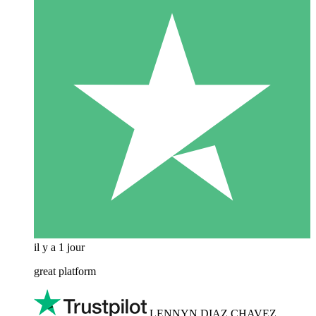
il y a 1 jour
great platform
LENNYN DIAZ CHAVEZ