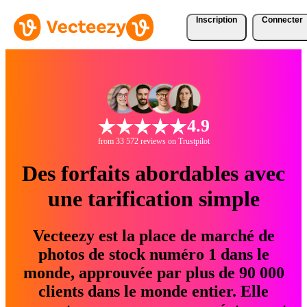
Inscription
Connecter
4.9
from 33 572 reviews on Trustpilot
Des forfaits abordables avec
une tarification simple
Vecteezy est la place de marché de
photos de stock numéro 1 dans le
monde, approuvée par plus de 90 000
clients dans le monde entier. Elle