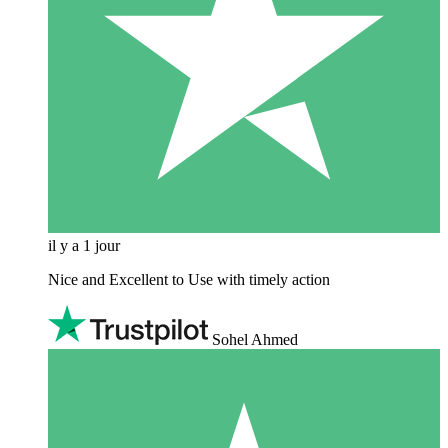
il y a 1 jour
Nice and Excellent to Use with timely action
Sohel Ahmed