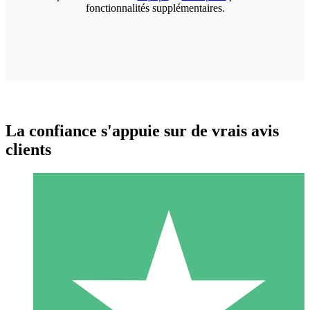
fonctionnalités supplémentaires.
La confiance s'appuie sur de vrais avis
clients
Packs de Crédits Individuels
Payez à l'utilisation avec des crédits de téléchargement. Sans
engagement mensuel.