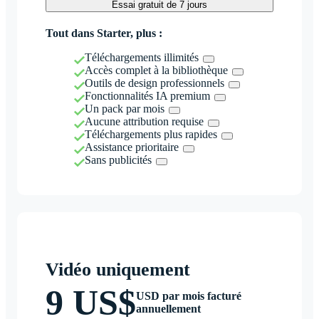
Essai gratuit de 7 jours
Tout dans Starter, plus :
Téléchargements illimités
Accès complet à la bibliothèque
Outils de design professionnels
Fonctionnalités IA premium
Un pack par mois
Aucune attribution requise
Téléchargements plus rapides
Assistance prioritaire
Sans publicités
Vidéo uniquement
9 US$
USD par mois facturé
annuellement