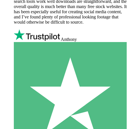
search tools work well downloads are straightforward, and the
overall quality is much better than many free stock websites. It
has been especially useful for creating social media content,
and I’ve found plenty of professional looking footage that
would otherwise be difficult to source.
Anthony