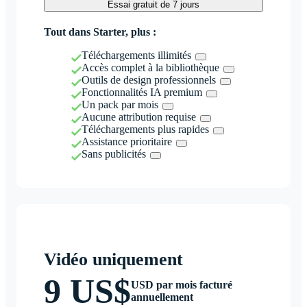
Essai gratuit de 7 jours
Tout dans Starter, plus :
Téléchargements illimités
Accès complet à la bibliothèque
Outils de design professionnels
Fonctionnalités IA premium
Un pack par mois
Aucune attribution requise
Téléchargements plus rapides
Assistance prioritaire
Sans publicités
Vidéo uniquement
9 US$
USD par mois facturé
annuellement