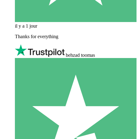
il y a 1 jour
Thanks for everything
behzad toomas