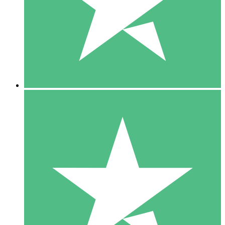
1 Téléchargement
10
US$
00
5 Téléchargements
15
US$
00
10 Téléchargements
20
US$
00