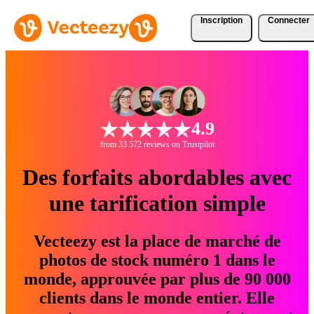
Inscription
Connecter
4.9
from 33 572 reviews on Trustpilot
Des forfaits abordables avec
une tarification simple
Vecteezy est la place de marché de
photos de stock numéro 1 dans le
monde, approuvée par plus de 90 000
clients dans le monde entier. Elle