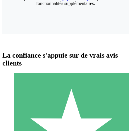
fonctionnalités supplémentaires.
La confiance s'appuie sur de vrais avis
clients
Packs de Crédits Individuels
Payez à l'utilisation avec des crédits de téléchargement. Sans
engagement mensuel.