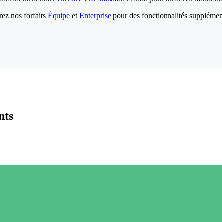
ez nos forfaits
Équipe
et
Enterprise
pour des fonctionnalités supplémen
nts