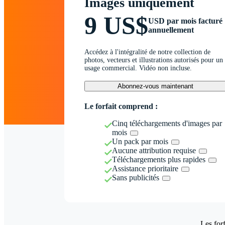
Images uniquement
9 US$
USD par mois facturé
annuellement
Accédez à l'intégralité de notre collection de
photos, vecteurs et illustrations autorisés pour un
usage commercial. Vidéo non incluse.
Abonnez-vous maintenant
Le forfait comprend :
Cinq téléchargements d'images par
mois
Un pack par mois
Aucune attribution requise
Téléchargements plus rapides
Assistance prioritaire
Sans publicités
Les forf