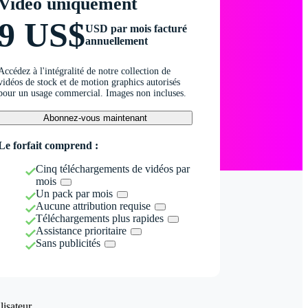
Vidéo uniquement
9 US$
USD par mois facturé
annuellement
Accédez à l'intégralité de notre collection de
vidéos de stock et de motion graphics autorisés
pour un usage commercial. Images non incluses.
Abonnez-vous maintenant
Le forfait comprend :
Cinq téléchargements de vidéos par
mois
Un pack par mois
Aucune attribution requise
Téléchargements plus rapides
Assistance prioritaire
Sans publicités
isateur.