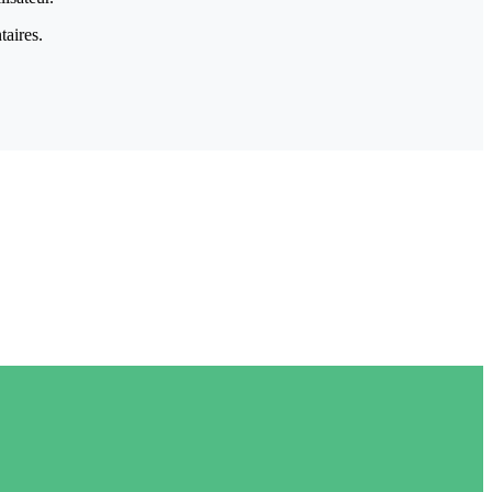
taires.