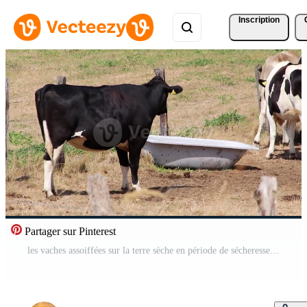
Inscription
Partager sur Pinterest
les vaches assoiffées sur la terre sèche en période de sécheresse et de chaleur extrême brûlent l'herbe brune en raison du manque d'eau comme catastrophe de chaleur pour les animaux de pâturage sans précipitations comme danger pour les animaux de ferme bovins de boucherie Vidéo Gratuite