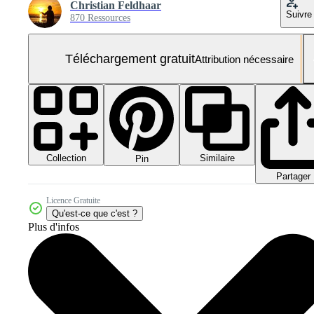
Christian Feldhaar
Suivre
870 Ressources
Téléchargement gratuit
Attribution nécessaire
Collection
Similaire
Pin
Partager
Licence Gratuite
Qu'est-ce que c'est ?
Plus d'infos