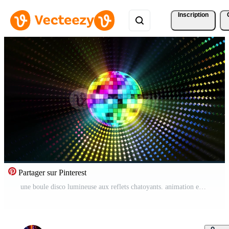
Inscription
Partager sur Pinterest
une boule disco lumineuse aux reflets chatoyants. animation en boucle infinie. Vidéo Pro