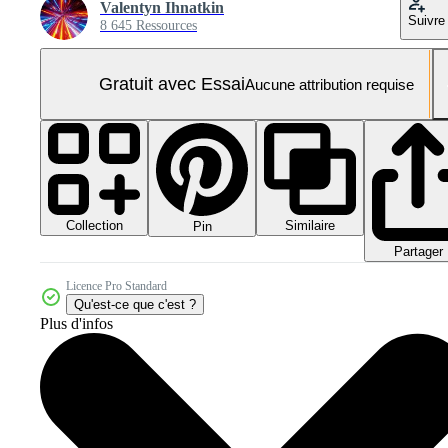
Valentyn Ihnatkin
Suivre
8 645 Ressources
Gratuit avec Essai
Aucune attribution requise
Collection
Similaire
Pin
Partager
Licence Pro Standard
Qu'est-ce que c'est ?
Plus d'infos