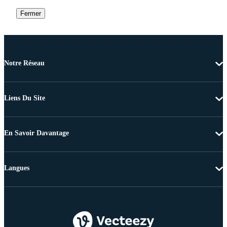
Fermer
Notre Réseau
Liens Du Site
En Savoir Davantage
Langues