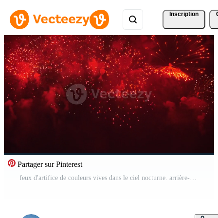
Inscription
Partager sur Pinterest
feux d'artifice de couleurs vives dans le ciel nocturne. arrière-plan pour anniversaire, anniversaire, célébration, vacances, nouvel an, fête, événement et célébrations, invitation Vidéo Pro