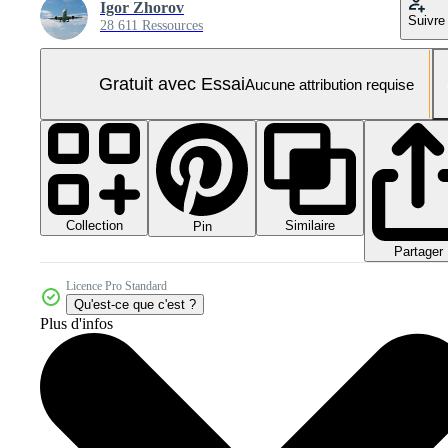
Igor Zhorov
Suivre
28 611 Ressources
Gratuit avec Essai
Aucune attribution requise
Collection
Similaire
Pin
Partager
Licence Pro Standard
Qu'est-ce que c'est ?
Plus d'infos