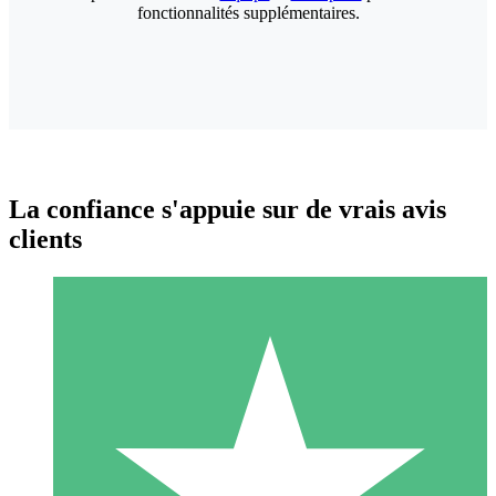
fonctionnalités supplémentaires.
La confiance s'appuie sur de vrais avis
clients
Packs de Crédits Individuels
Payez à l'utilisation avec des crédits de téléchargement. Sans
engagement mensuel.