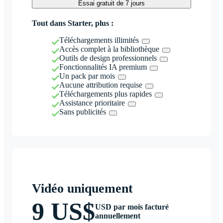
Essai gratuit de 7 jours
Tout dans Starter, plus :
Téléchargements illimités
Accès complet à la bibliothèque
Outils de design professionnels
Fonctionnalités IA premium
Un pack par mois
Aucune attribution requise
Téléchargements plus rapides
Assistance prioritaire
Sans publicités
Vidéo uniquement
9 US$
USD par mois facturé
annuellement