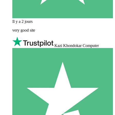
Il y a 2 jours
very good site
Kazi Khondokar Computer