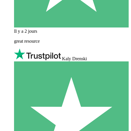
Il y a 2 jours
great resource
Kaly Drenski