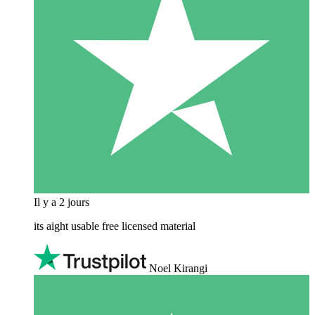
Il y a 2 jours
its aight usable free licensed material
Noel Kirangi