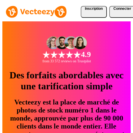
Inscription
Connecter
4.9
from 33 572 reviews on Trustpilot
Des forfaits abordables avec
une tarification simple
Vecteezy est la place de marché de
photos de stock numéro 1 dans le
monde, approuvée par plus de 90 000
clients dans le monde entier. Elle