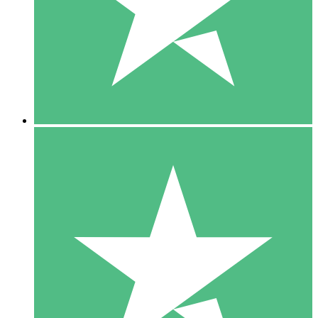
1 Téléchargement
10
US$
00
5 Téléchargements
15
US$
00
10 Téléchargements
20
US$
00