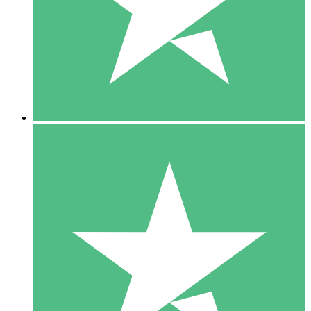
1 Téléchargement
10
US$
00
5 Téléchargements
15
US$
00
10 Téléchargements
20
US$
00