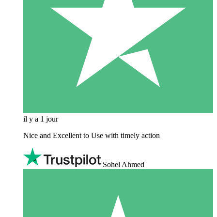
il y a 1 jour
Nice and Excellent to Use with timely action
Sohel Ahmed