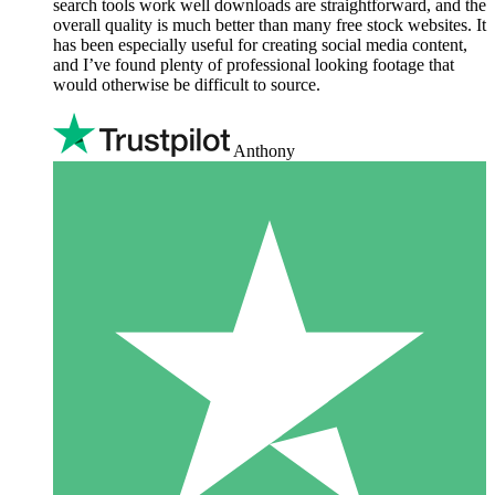
search tools work well downloads are straightforward, and the
overall quality is much better than many free stock websites. It
has been especially useful for creating social media content,
and I’ve found plenty of professional looking footage that
would otherwise be difficult to source.
Anthony