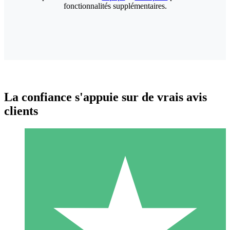
fonctionnalités supplémentaires.
La confiance s'appuie sur de vrais avis
clients
Packs de Crédits Individuels
Payez à l'utilisation avec des crédits de téléchargement. Sans
engagement mensuel.