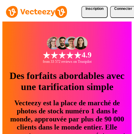
Inscription
Connecter
4.9
from 33 572 reviews on Trustpilot
Des forfaits abordables avec
une tarification simple
Vecteezy est la place de marché de
photos de stock numéro 1 dans le
monde, approuvée par plus de 90 000
clients dans le monde entier. Elle