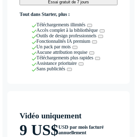
Essai gratuit de 7 jours
Tout dans Starter, plus :
Téléchargements illimités
Accès complet à la bibliothèque
Outils de design professionnels
Fonctionnalités IA premium
Un pack par mois
Aucune attribution requise
Téléchargements plus rapides
Assistance prioritaire
Sans publicités
Vidéo uniquement
9 US$
USD par mois facturé
annuellement