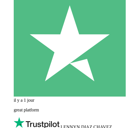
il y a 1 jour
great platform
LENNYN DIAZ CHAVEZ