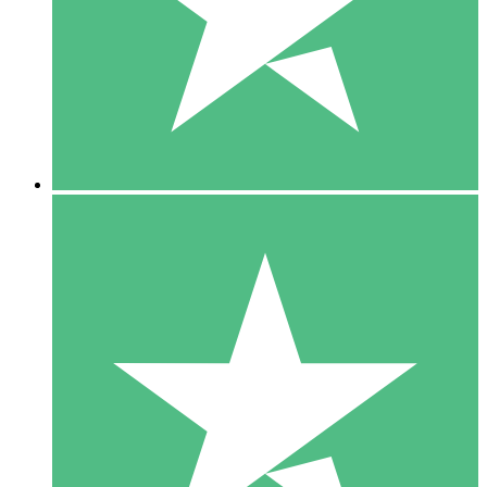
1 Téléchargement
10
US$
00
5 Téléchargements
15
US$
00
10 Téléchargements
20
US$
00