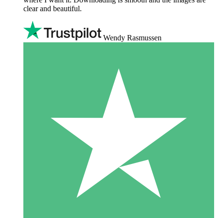
clear and beautiful.
Wendy Rasmussen