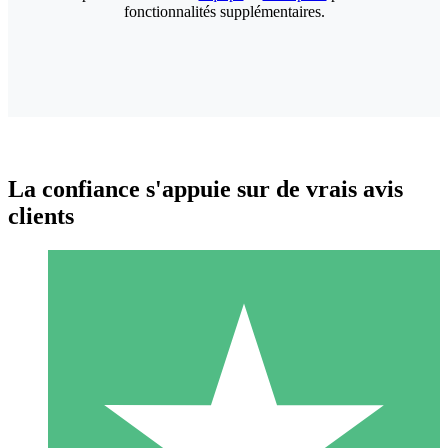
fonctionnalités supplémentaires.
La confiance s'appuie sur de vrais avis
clients
Packs de Crédits Individuels
Payez à l'utilisation avec des crédits de téléchargement. Sans
engagement mensuel.