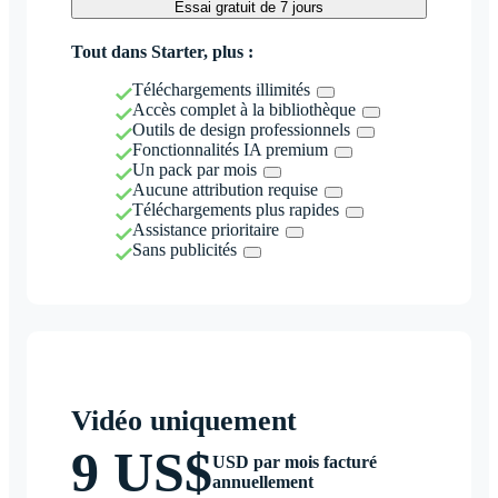
Essai gratuit de 7 jours
Tout dans Starter, plus :
Téléchargements illimités
Accès complet à la bibliothèque
Outils de design professionnels
Fonctionnalités IA premium
Un pack par mois
Aucune attribution requise
Téléchargements plus rapides
Assistance prioritaire
Sans publicités
Vidéo uniquement
9 US$
USD par mois facturé
annuellement