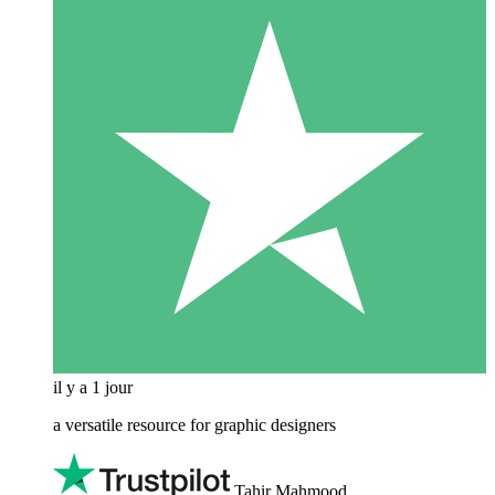
il y a 1 jour
a versatile resource for graphic designers
Tahir Mahmood