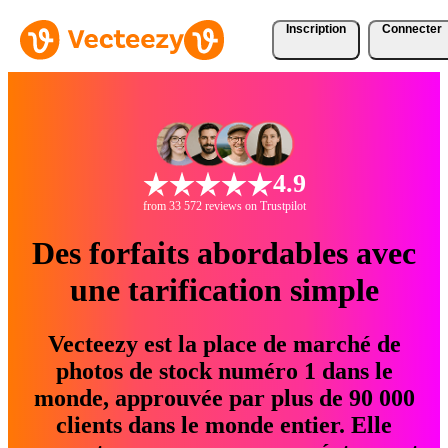
Inscription
Connecter
4.9
from 33 572 reviews on Trustpilot
Des forfaits abordables avec
une tarification simple
Vecteezy est la place de marché de
photos de stock numéro 1 dans le
monde, approuvée par plus de 90 000
clients dans le monde entier. Elle