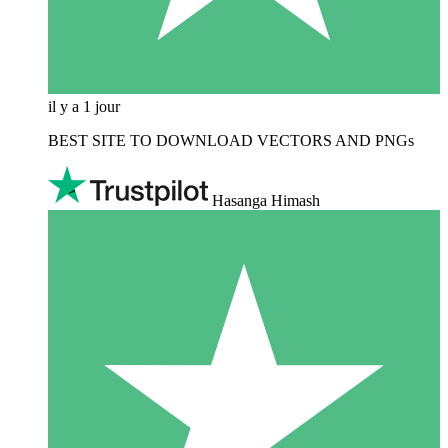
il y a 1 jour
BEST SITE TO DOWNLOAD VECTORS AND PNGs
Hasanga Himash