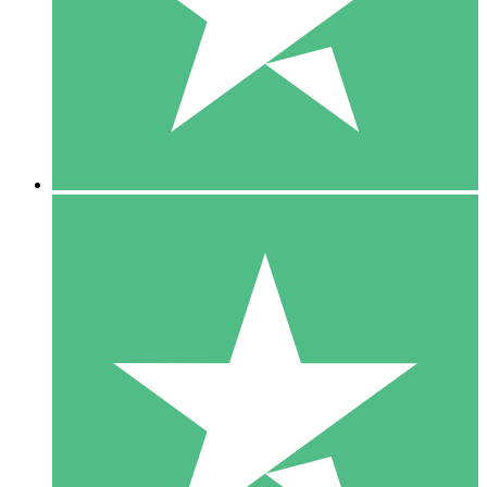
1 Téléchargement
10
US$
00
5 Téléchargements
15
US$
00
10 Téléchargements
20
US$
00