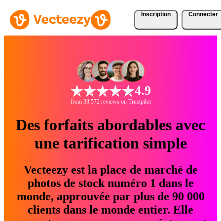
Inscription
Connecter
4.9
from 33 572 reviews on Trustpilot
Des forfaits abordables avec
une tarification simple
Vecteezy est la place de marché de
photos de stock numéro 1 dans le
monde, approuvée par plus de 90 000
clients dans le monde entier. Elle