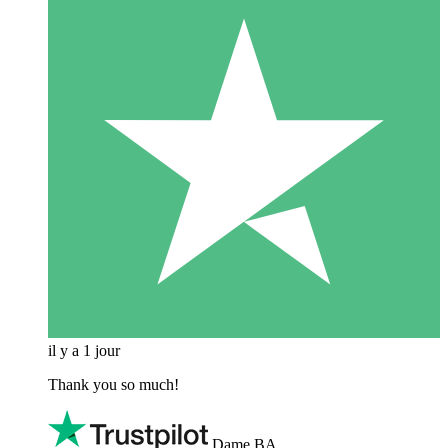
il y a 1 jour
Thank you so much!
Dame BA