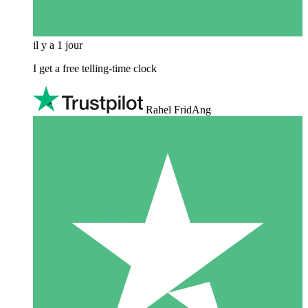
il y a 1 jour
I get a free telling-time clock
Rahel FridAng