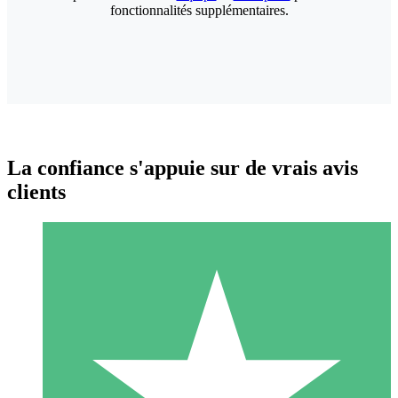
fonctionnalités supplémentaires.
La confiance s'appuie sur de vrais avis
clients
Packs de Crédits Individuels
Payez à l'utilisation avec des crédits de téléchargement. Sans
engagement mensuel.