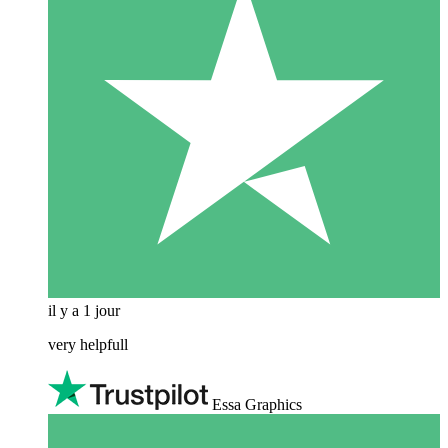
il y a 1 jour
very helpfull
Essa Graphics