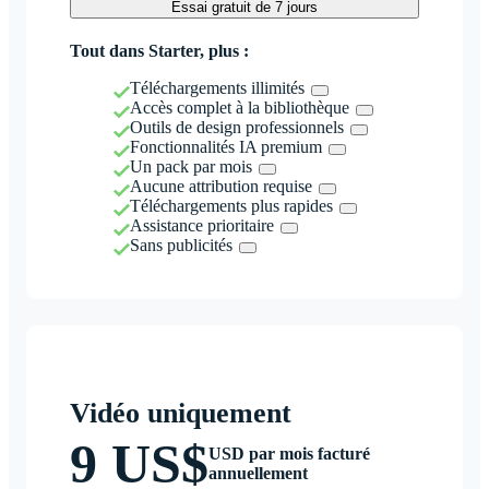
Essai gratuit de 7 jours
Tout dans Starter, plus :
Téléchargements illimités
Accès complet à la bibliothèque
Outils de design professionnels
Fonctionnalités IA premium
Un pack par mois
Aucune attribution requise
Téléchargements plus rapides
Assistance prioritaire
Sans publicités
Vidéo uniquement
9 US$
USD par mois facturé
annuellement