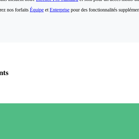
ez nos forfaits
Équipe
et
Enterprise
pour des fonctionnalités supplémen
nts