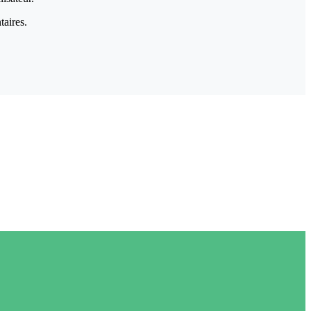
taires.