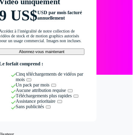
Vidéo uniquement
9 US$
USD par mois facturé
annuellement
Accédez à l'intégralité de notre collection de
vidéos de stock et de motion graphics autorisés
pour un usage commercial. Images non incluses.
Abonnez-vous maintenant
Le forfait comprend :
Cinq téléchargements de vidéos par
mois
Un pack par mois
Aucune attribution requise
Téléchargements plus rapides
Assistance prioritaire
Sans publicités
isateur.