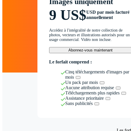
Images uniquement
9 US$
USD par mois facturé
annuellement
Accédez à l'intégralité de notre collection de
photos, vecteurs et illustrations autorisés pour un
usage commercial. Vidéo non incluse.
Abonnez-vous maintenant
Le forfait comprend :
Cinq téléchargements d'images par
mois
Un pack par mois
Aucune attribution requise
Téléchargements plus rapides
Assistance prioritaire
Sans publicités
Les forf