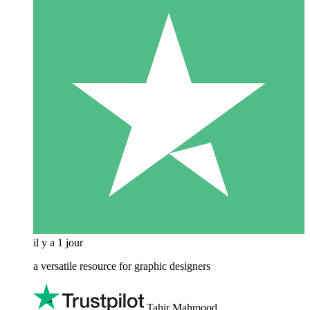
il y a 1 jour
a versatile resource for graphic designers
Tahir Mahmood