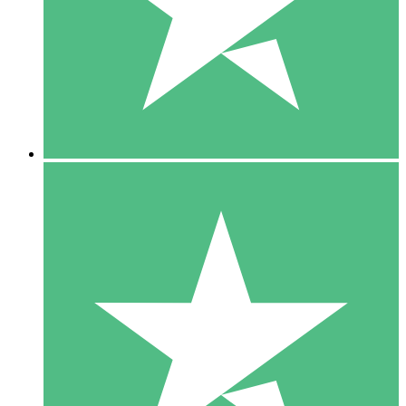
1 Téléchargement
10
US$
00
5 Téléchargements
15
US$
00
10 Téléchargements
20
US$
00