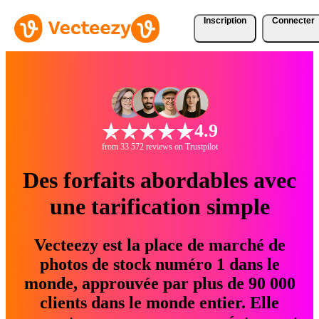
Inscription
Connecter
4.9
from 33 572 reviews on Trustpilot
Des forfaits abordables avec
une tarification simple
Vecteezy est la place de marché de
photos de stock numéro 1 dans le
monde, approuvée par plus de 90 000
clients dans le monde entier. Elle