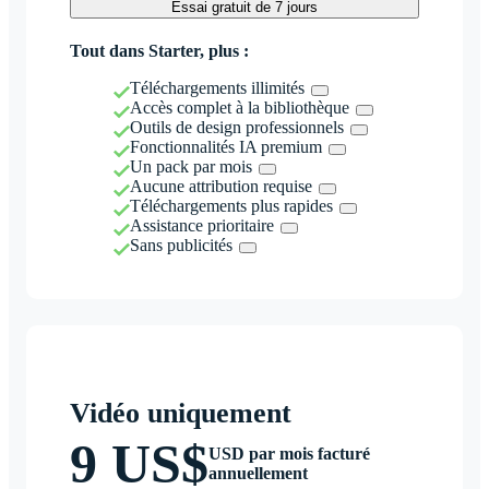
Essai gratuit de 7 jours
Tout dans Starter, plus :
Téléchargements illimités
Accès complet à la bibliothèque
Outils de design professionnels
Fonctionnalités IA premium
Un pack par mois
Aucune attribution requise
Téléchargements plus rapides
Assistance prioritaire
Sans publicités
Vidéo uniquement
9 US$
USD par mois facturé
annuellement