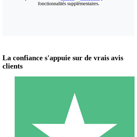
fonctionnalités supplémentaires.
La confiance s'appuie sur de vrais avis
clients
Packs de Crédits Individuels
Payez à l'utilisation avec des crédits de téléchargement. Sans
engagement mensuel.