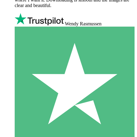
clear and beautiful.
Wendy Rasmussen