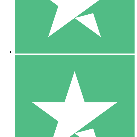
1 Téléchargement
10
US$
00
5 Téléchargements
15
US$
00
10 Téléchargements
20
US$
00