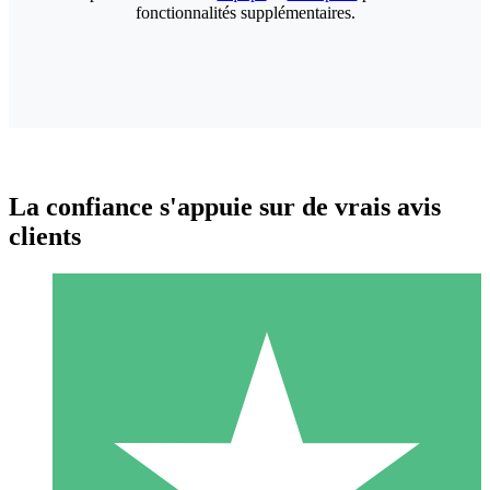
fonctionnalités supplémentaires.
La confiance s'appuie sur de vrais avis
clients
Packs de Crédits Individuels
Payez à l'utilisation avec des crédits de téléchargement. Sans
engagement mensuel.