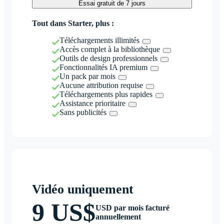
Essai gratuit de 7 jours
Tout dans Starter, plus :
Téléchargements illimités
Accès complet à la bibliothèque
Outils de design professionnels
Fonctionnalités IA premium
Un pack par mois
Aucune attribution requise
Téléchargements plus rapides
Assistance prioritaire
Sans publicités
Vidéo uniquement
9 US$
USD par mois facturé
annuellement