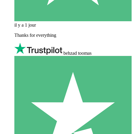
il y a 1 jour
Thanks for everything
behzad toomas