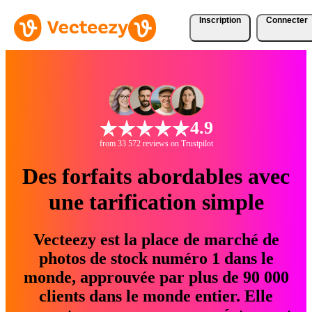
Inscription
Connecter
4.9
from 33 572 reviews on Trustpilot
Des forfaits abordables avec
une tarification simple
Vecteezy est la place de marché de
photos de stock numéro 1 dans le
monde, approuvée par plus de 90 000
clients dans le monde entier. Elle