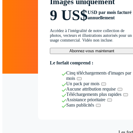
Images uniquement
9 US$
USD par mois facturé
annuellement
Accédez à l'intégralité de notre collection de
photos, vecteurs et illustrations autorisés pour un
usage commercial. Vidéo non incluse.
Abonnez-vous maintenant
Le forfait comprend :
Cinq téléchargements d'images par
mois
Un pack par mois
Aucune attribution requise
Téléchargements plus rapides
Assistance prioritaire
Sans publicités
Les forf