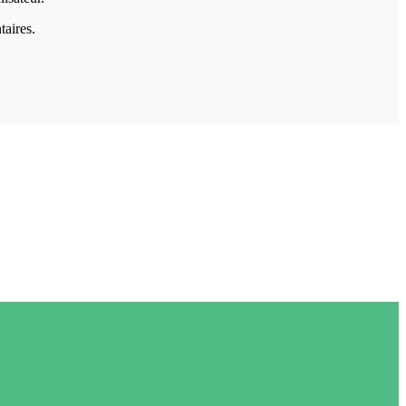
taires.