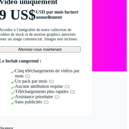
Vidéo uniquement
9 US$
USD par mois facturé
annuellement
Accédez à l'intégralité de notre collection de
vidéos de stock et de motion graphics autorisés
pour un usage commercial. Images non incluses.
Abonnez-vous maintenant
Le forfait comprend :
Cinq téléchargements de vidéos par
mois
Un pack par mois
Aucune attribution requise
Téléchargements plus rapides
Assistance prioritaire
Sans publicités
isateur.