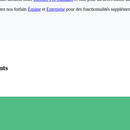
ez nos forfaits
Équipe
et
Enterprise
pour des fonctionnalités supplémen
nts