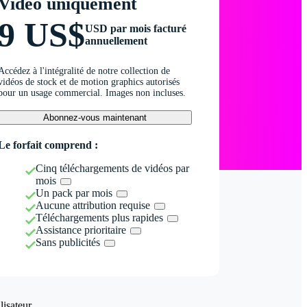
Vidéo uniquement
9 US$
USD par mois facturé
annuellement
Accédez à l'intégralité de notre collection de
vidéos de stock et de motion graphics autorisés
pour un usage commercial. Images non incluses.
Abonnez-vous maintenant
Le forfait comprend :
Cinq téléchargements de vidéos par
mois
Un pack par mois
Aucune attribution requise
Téléchargements plus rapides
Assistance prioritaire
Sans publicités
isateur.