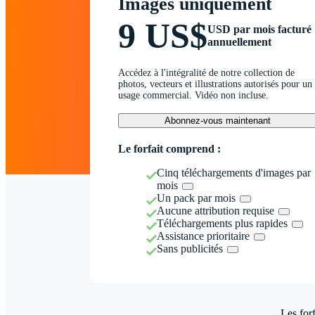
Images uniquement
9 US$
USD par mois facturé
annuellement
Accédez à l'intégralité de notre collection de
photos, vecteurs et illustrations autorisés pour un
usage commercial. Vidéo non incluse.
Abonnez-vous maintenant
Le forfait comprend :
Cinq téléchargements d'images par
mois
Un pack par mois
Aucune attribution requise
Téléchargements plus rapides
Assistance prioritaire
Sans publicités
Les forf