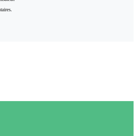
taires.