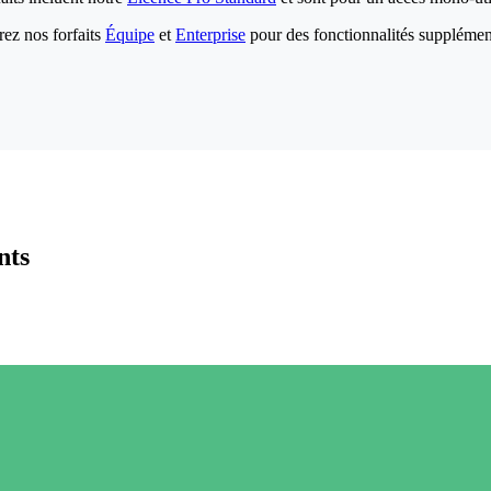
ez nos forfaits
Équipe
et
Enterprise
pour des fonctionnalités supplémen
nts