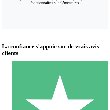
fonctionnalités supplémentaires.
La confiance s'appuie sur de vrais avis
clients
Packs de Crédits Individuels
Payez à l'utilisation avec des crédits de téléchargement. Sans
engagement mensuel.