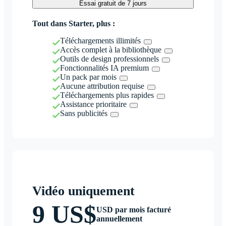
Essai gratuit de 7 jours
Tout dans Starter, plus :
Téléchargements illimités
Accès complet à la bibliothèque
Outils de design professionnels
Fonctionnalités IA premium
Un pack par mois
Aucune attribution requise
Téléchargements plus rapides
Assistance prioritaire
Sans publicités
Vidéo uniquement
9 US$
USD par mois facturé
annuellement