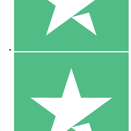
1 Téléchargement
10
US$
00
5 Téléchargements
15
US$
00
10 Téléchargements
20
US$
00