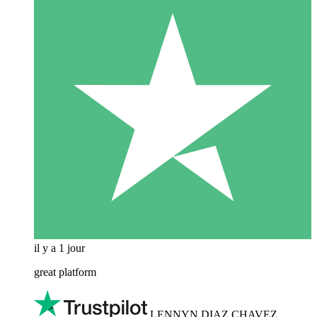
il y a 1 jour
great platform
LENNYN DIAZ CHAVEZ