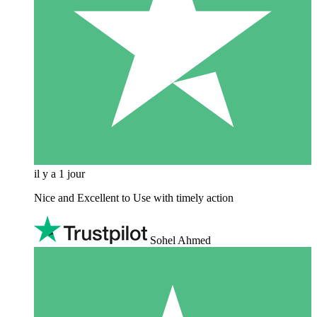
il y a 1 jour
Nice and Excellent to Use with timely action
Sohel Ahmed