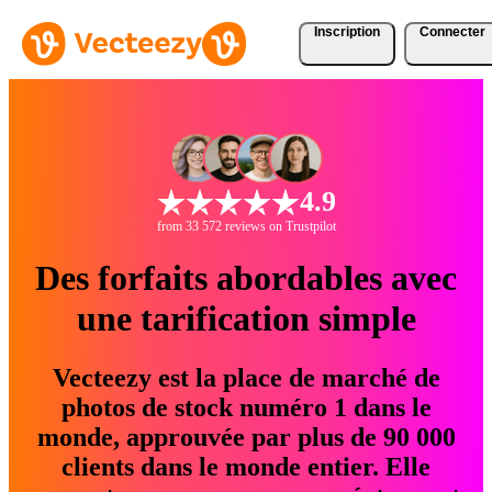
Inscription
Connecter
4.9
from 33 572 reviews on Trustpilot
Des forfaits abordables avec
une tarification simple
Vecteezy est la place de marché de
photos de stock numéro 1 dans le
monde, approuvée par plus de 90 000
clients dans le monde entier. Elle