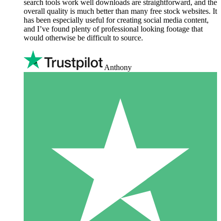
search tools work well downloads are straightforward, and the
overall quality is much better than many free stock websites. It
has been especially useful for creating social media content,
and I’ve found plenty of professional looking footage that
would otherwise be difficult to source.
Anthony