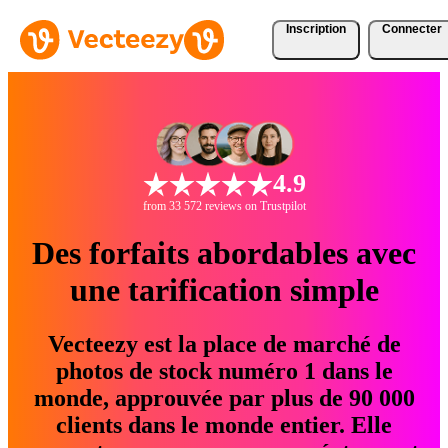
Inscription
Connecter
4.9
from 33 572 reviews on Trustpilot
Des forfaits abordables avec
une tarification simple
Vecteezy est la place de marché de
photos de stock numéro 1 dans le
monde, approuvée par plus de 90 000
clients dans le monde entier. Elle