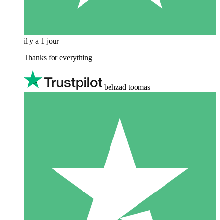
il y a 1 jour
Thanks for everything
behzad toomas