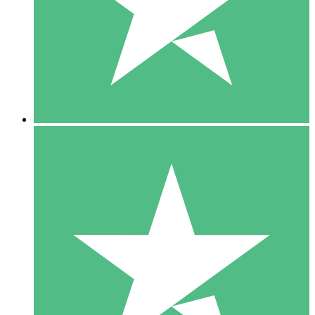
1 Téléchargement
10
US$
00
5 Téléchargements
15
US$
00
10 Téléchargements
20
US$
00