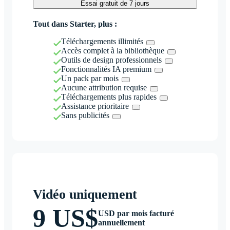
Essai gratuit de 7 jours
Tout dans Starter, plus :
Téléchargements illimités
Accès complet à la bibliothèque
Outils de design professionnels
Fonctionnalités IA premium
Un pack par mois
Aucune attribution requise
Téléchargements plus rapides
Assistance prioritaire
Sans publicités
Vidéo uniquement
9 US$
USD par mois facturé
annuellement