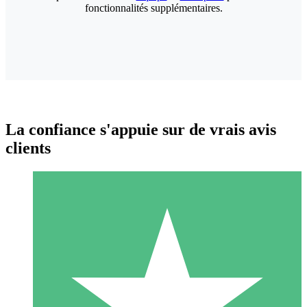
fonctionnalités supplémentaires.
La confiance s'appuie sur de vrais avis
clients
Packs de Crédits Individuels
Payez à l'utilisation avec des crédits de téléchargement. Sans
engagement mensuel.