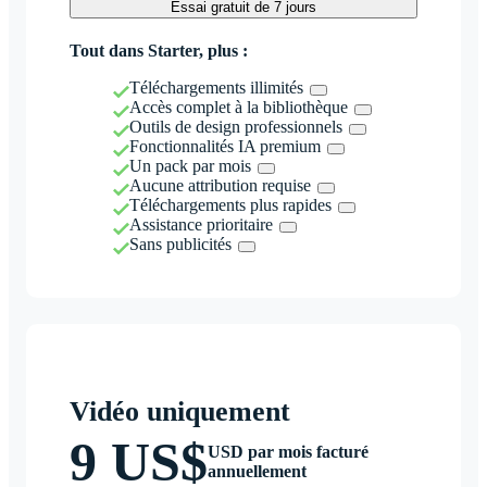
Essai gratuit de 7 jours
Tout dans Starter, plus :
Téléchargements illimités
Accès complet à la bibliothèque
Outils de design professionnels
Fonctionnalités IA premium
Un pack par mois
Aucune attribution requise
Téléchargements plus rapides
Assistance prioritaire
Sans publicités
Vidéo uniquement
9 US$
USD par mois facturé
annuellement