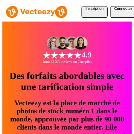
Inscription
Connecter
4.9
from 33 572 reviews on Trustpilot
Des forfaits abordables avec
une tarification simple
Vecteezy est la place de marché de
photos de stock numéro 1 dans le
monde, approuvée par plus de 90 000
clients dans le monde entier. Elle