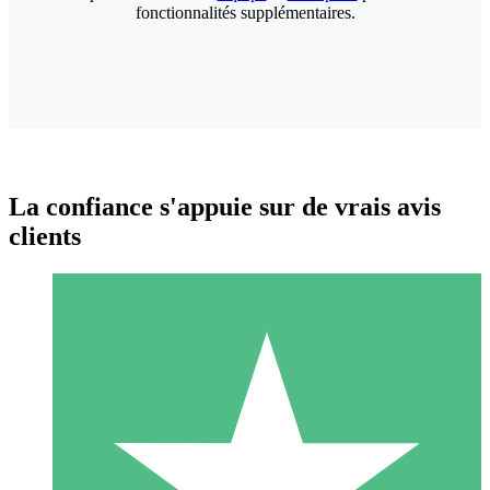
fonctionnalités supplémentaires.
La confiance s'appuie sur de vrais avis
clients
Packs de Crédits Individuels
Payez à l'utilisation avec des crédits de téléchargement. Sans
engagement mensuel.