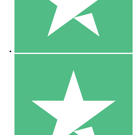
1 Téléchargement
10
US$
00
5 Téléchargements
15
US$
00
10 Téléchargements
20
US$
00