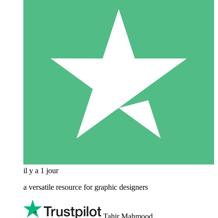
il y a 1 jour
a versatile resource for graphic designers
Tahir Mahmood