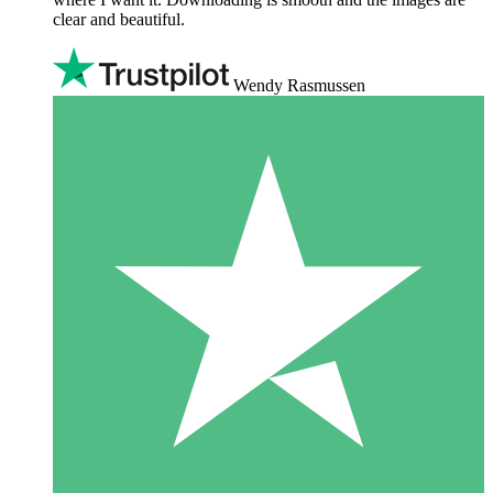
clear and beautiful.
Wendy Rasmussen