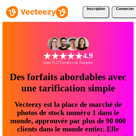
Inscription
Connecter
4.9
from 33 572 reviews on Trustpilot
Des forfaits abordables avec
une tarification simple
Vecteezy est la place de marché de
photos de stock numéro 1 dans le
monde, approuvée par plus de 90 000
clients dans le monde entier. Elle