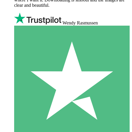
clear and beautiful.
Wendy Rasmussen