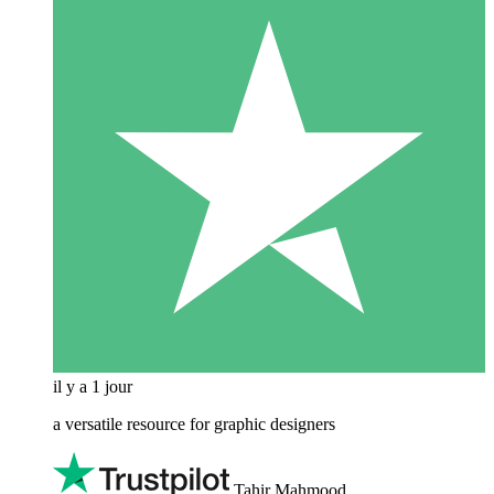
il y a 1 jour
a versatile resource for graphic designers
Tahir Mahmood