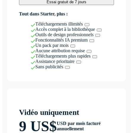
Essai gratuit de 7 jours
Tout dans Starter, plus :
Téléchargements illimités
Accès complet à la bibliothèque
Outils de design professionnels
Fonctionnalités IA premium
Un pack par mois
Aucune attribution requise
Téléchargements plus rapides
Assistance prioritaire
Sans publicités
Vidéo uniquement
9 US$
USD par mois facturé
annuellement