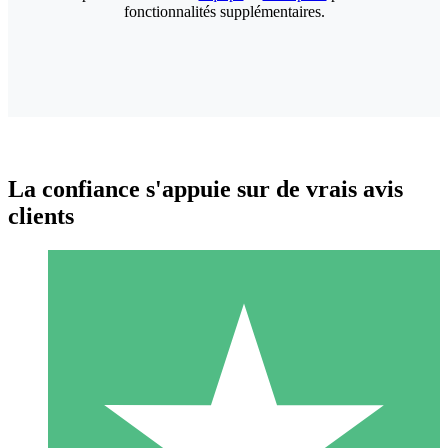
fonctionnalités supplémentaires.
La confiance s'appuie sur de vrais avis
clients
Packs de Crédits Individuels
Payez à l'utilisation avec des crédits de téléchargement. Sans
engagement mensuel.