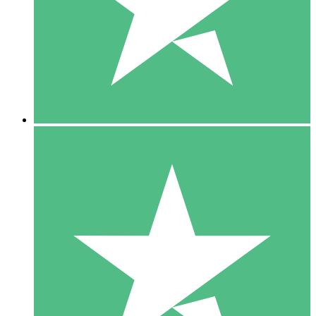
1 Téléchargement
10
US$
00
5 Téléchargements
15
US$
00
10 Téléchargements
20
US$
00