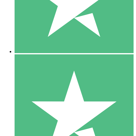
1 Téléchargement
10
US$
00
5 Téléchargements
15
US$
00
10 Téléchargements
20
US$
00