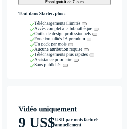
Essai gratuit de 7 jours
Tout dans Starter, plus :
Téléchargements illimités
Accès complet à la bibliothèque
Outils de design professionnels
Fonctionnalités IA premium
Un pack par mois
Aucune attribution requise
Téléchargements plus rapides
Assistance prioritaire
Sans publicités
Vidéo uniquement
9 US$
USD par mois facturé
annuellement