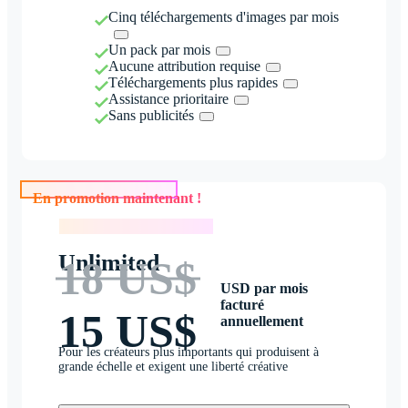
Cinq téléchargements d'images par mois
Un pack par mois
Aucune attribution requise
Téléchargements plus rapides
Assistance prioritaire
Sans publicités
En promotion maintenant !
En promotion maintenant !
Unlimited
18 US$
USD par mois
facturé
15 US$
annuellement
Pour les créateurs plus importants qui produisent à
grande échelle et exigent une liberté créative