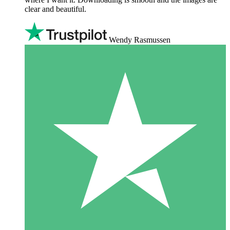
clear and beautiful.
Wendy Rasmussen