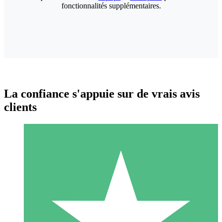
fonctionnalités supplémentaires.
La confiance s'appuie sur de vrais avis
clients
Packs de Crédits Individuels
Payez à l'utilisation avec des crédits de téléchargement. Sans
engagement mensuel.