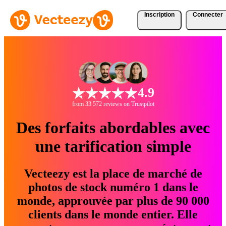
Inscription
Connecter
4.9
from 33 572 reviews on Trustpilot
Des forfaits abordables avec
une tarification simple
Vecteezy est la place de marché de
photos de stock numéro 1 dans le
monde, approuvée par plus de 90 000
clients dans le monde entier. Elle