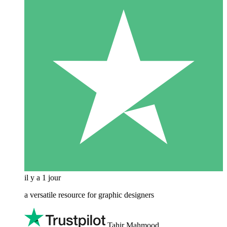
il y a 1 jour
a versatile resource for graphic designers
Tahir Mahmood