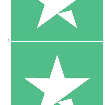
1 Téléchargement
10
US$
00
5 Téléchargements
15
US$
00
10 Téléchargements
20
US$
00