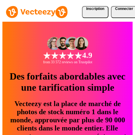
Inscription
Connecter
4.9
from 33 572 reviews on Trustpilot
Des forfaits abordables avec
une tarification simple
Vecteezy est la place de marché de
photos de stock numéro 1 dans le
monde, approuvée par plus de 90 000
clients dans le monde entier. Elle