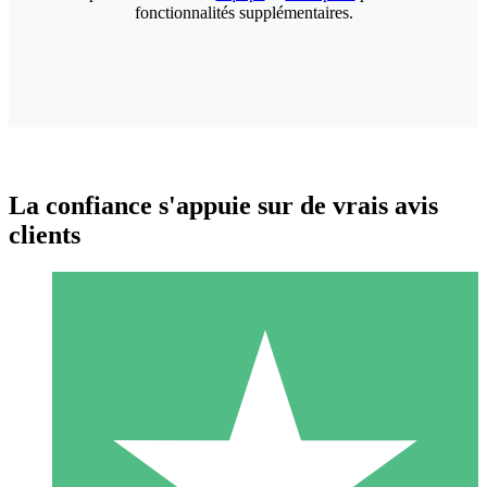
fonctionnalités supplémentaires.
La confiance s'appuie sur de vrais avis
clients
Packs de Crédits Individuels
Payez à l'utilisation avec des crédits de téléchargement. Sans
engagement mensuel.