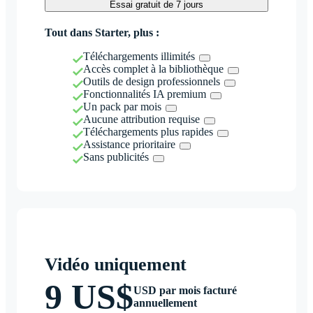
Essai gratuit de 7 jours
Tout dans Starter, plus :
Téléchargements illimités
Accès complet à la bibliothèque
Outils de design professionnels
Fonctionnalités IA premium
Un pack par mois
Aucune attribution requise
Téléchargements plus rapides
Assistance prioritaire
Sans publicités
Vidéo uniquement
9 US$
USD par mois facturé
annuellement