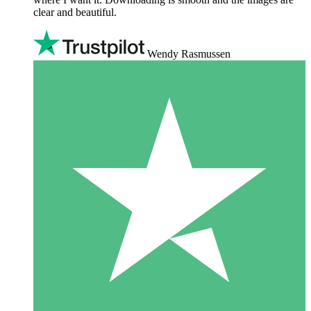
clear and beautiful.
Wendy Rasmussen