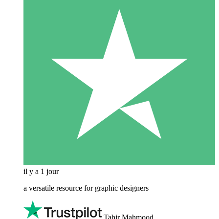
il y a 1 jour
a versatile resource for graphic designers
Tahir Mahmood