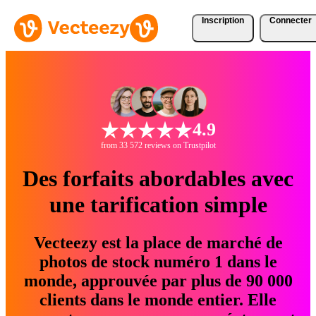
Inscription
Connecter
4.9
from 33 572 reviews on Trustpilot
Des forfaits abordables avec
une tarification simple
Vecteezy est la place de marché de
photos de stock numéro 1 dans le
monde, approuvée par plus de 90 000
clients dans le monde entier. Elle