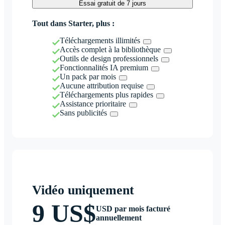
Essai gratuit de 7 jours
Tout dans Starter, plus :
Téléchargements illimités
Accès complet à la bibliothèque
Outils de design professionnels
Fonctionnalités IA premium
Un pack par mois
Aucune attribution requise
Téléchargements plus rapides
Assistance prioritaire
Sans publicités
Vidéo uniquement
9 US$
USD par mois facturé
annuellement