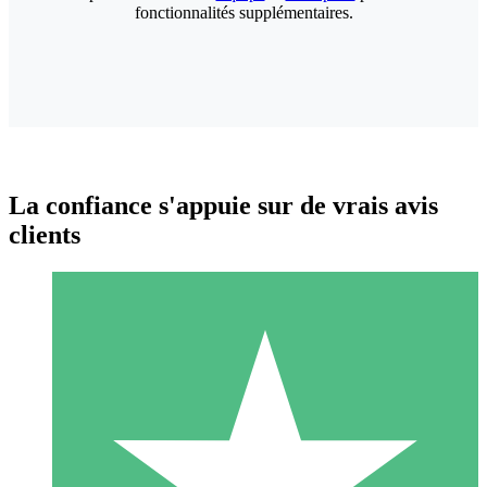
fonctionnalités supplémentaires.
La confiance s'appuie sur de vrais avis
clients
Packs de Crédits Individuels
Payez à l'utilisation avec des crédits de téléchargement. Sans
engagement mensuel.