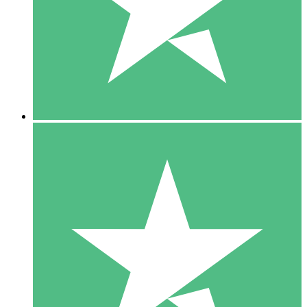
1 Téléchargement
10
US$
00
5 Téléchargements
15
US$
00
10 Téléchargements
20
US$
00