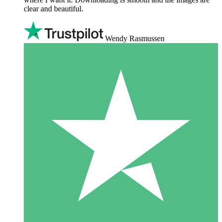
clear and beautiful.
Wendy Rasmussen