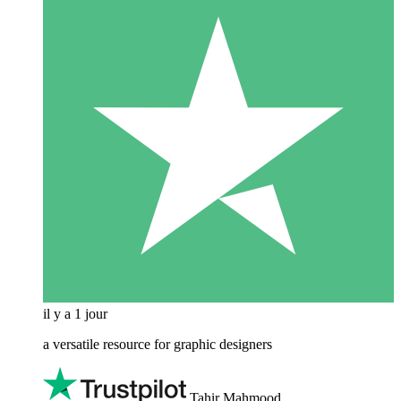
il y a 1 jour
a versatile resource for graphic designers
Tahir Mahmood