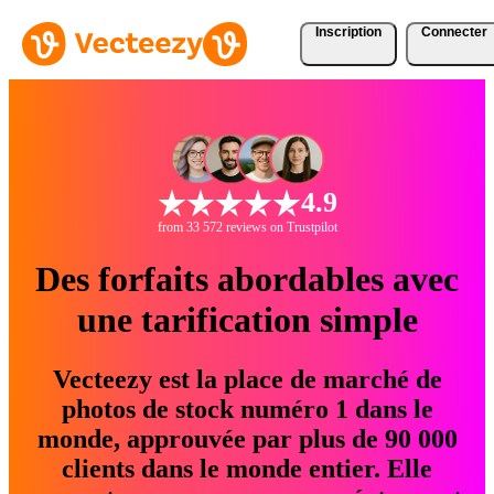
Inscription
Connecter
4.9
from 33 572 reviews on Trustpilot
Des forfaits abordables avec
une tarification simple
Vecteezy est la place de marché de
photos de stock numéro 1 dans le
monde, approuvée par plus de 90 000
clients dans le monde entier. Elle