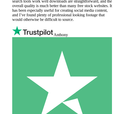
search tools work well downloads are straightforward, and the
overall quality is much better than many free stock websites. It
has been especially useful for creating social media content,
and I’ve found plenty of professional looking footage that
would otherwise be difficult to source.
Anthony