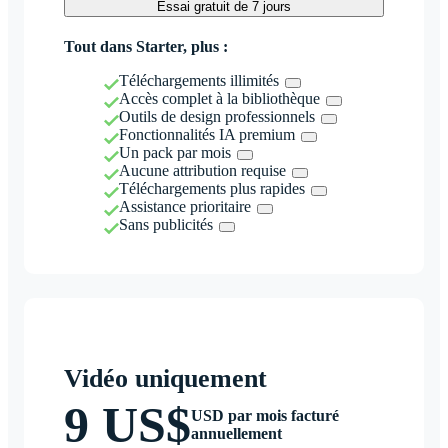
Essai gratuit de 7 jours
Tout dans Starter, plus :
Téléchargements illimités
Accès complet à la bibliothèque
Outils de design professionnels
Fonctionnalités IA premium
Un pack par mois
Aucune attribution requise
Téléchargements plus rapides
Assistance prioritaire
Sans publicités
Vidéo uniquement
9 US$
USD par mois facturé
annuellement