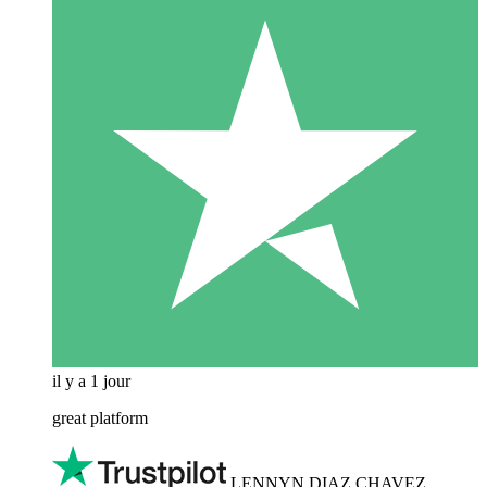
il y a 1 jour
great platform
LENNYN DIAZ CHAVEZ