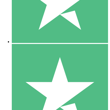
1 Téléchargement
10
US$
00
5 Téléchargements
15
US$
00
10 Téléchargements
20
US$
00