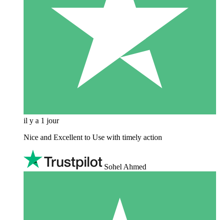
il y a 1 jour
Nice and Excellent to Use with timely action
Sohel Ahmed