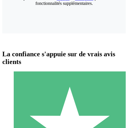
fonctionnalités supplémentaires.
La confiance s'appuie sur de vrais avis
clients
Packs de Crédits Individuels
Payez à l'utilisation avec des crédits de téléchargement. Sans
engagement mensuel.