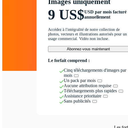
Images uniquement
9 US$
USD par mois facturé
annuellement
Accédez à l'intégralité de notre collection de
photos, vecteurs et illustrations autorisés pour un
usage commercial. Vidéo non incluse.
Abonnez-vous maintenant
Le forfait comprend :
Cinq téléchargements d'images par
mois
Un pack par mois
Aucune attribution requise
Téléchargements plus rapides
Assistance prioritaire
Sans publicités
Les forf