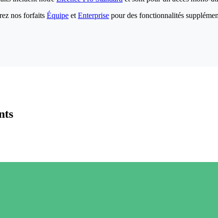
ez nos forfaits
Équipe
et
Enterprise
pour des fonctionnalités supplémen
nts