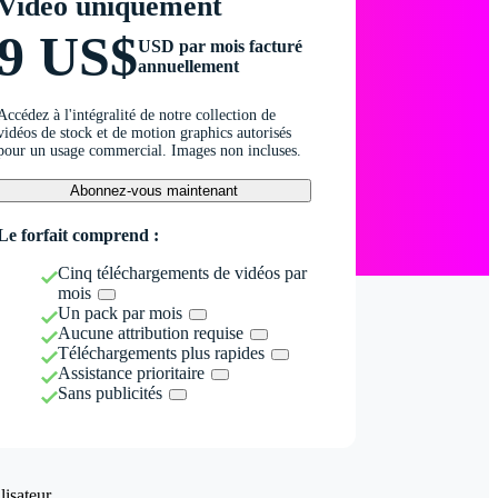
Vidéo uniquement
9 US$
USD par mois facturé
annuellement
Accédez à l'intégralité de notre collection de
vidéos de stock et de motion graphics autorisés
pour un usage commercial. Images non incluses.
Abonnez-vous maintenant
Le forfait comprend :
Cinq téléchargements de vidéos par
mois
Un pack par mois
Aucune attribution requise
Téléchargements plus rapides
Assistance prioritaire
Sans publicités
isateur.