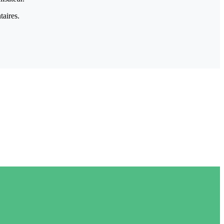
taires.