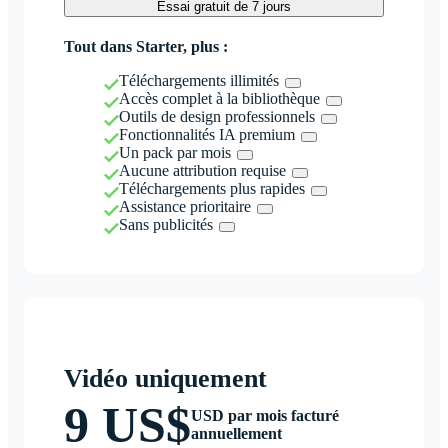
Essai gratuit de 7 jours
Tout dans Starter, plus :
Téléchargements illimités
Accès complet à la bibliothèque
Outils de design professionnels
Fonctionnalités IA premium
Un pack par mois
Aucune attribution requise
Téléchargements plus rapides
Assistance prioritaire
Sans publicités
Vidéo uniquement
9 US$
USD par mois facturé
annuellement