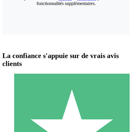
fonctionnalités supplémentaires.
La confiance s'appuie sur de vrais avis
clients
Packs de Crédits Individuels
Payez à l'utilisation avec des crédits de téléchargement. Sans
engagement mensuel.