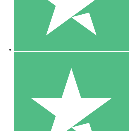
1 Téléchargement
10
US$
00
5 Téléchargements
15
US$
00
10 Téléchargements
20
US$
00