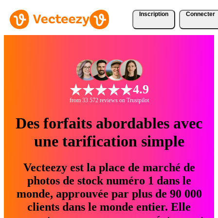
Inscription
Connecter
4.9
from 33 572 reviews on Trustpilot
Des forfaits abordables avec
une tarification simple
Vecteezy est la place de marché de
photos de stock numéro 1 dans le
monde, approuvée par plus de 90 000
clients dans le monde entier. Elle