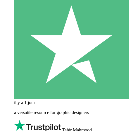
il y a 1 jour
a versatile resource for graphic designers
Tahir Mahmood