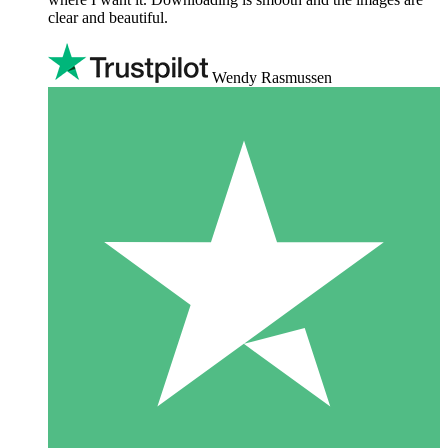
clear and beautiful.
Wendy Rasmussen