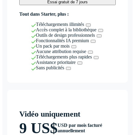
Essai gratuit de 7 jours
Tout dans Starter, plus :
Téléchargements illimités
Accès complet à la bibliothèque
Outils de design professionnels
Fonctionnalités IA premium
Un pack par mois
Aucune attribution requise
Téléchargements plus rapides
Assistance prioritaire
Sans publicités
Vidéo uniquement
9 US$
USD par mois facturé
annuellement