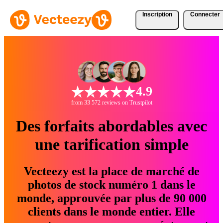
Inscription
Connecter
4.9
from 33 572 reviews on Trustpilot
Des forfaits abordables avec
une tarification simple
Vecteezy est la place de marché de
photos de stock numéro 1 dans le
monde, approuvée par plus de 90 000
clients dans le monde entier. Elle