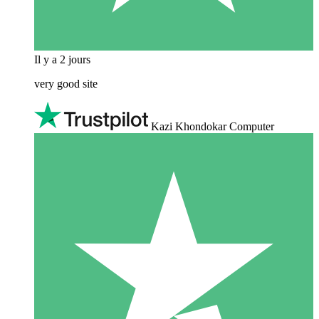
Il y a 2 jours
very good site
Kazi Khondokar Computer