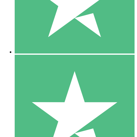
1 Téléchargement
10
US$
00
5 Téléchargements
15
US$
00
10 Téléchargements
20
US$
00