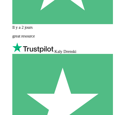
Il y a 2 jours
great resource
Kaly Drenski