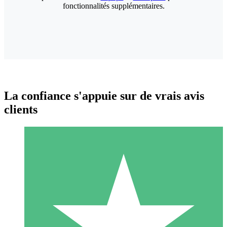
fonctionnalités supplémentaires.
La confiance s'appuie sur de vrais avis
clients
Packs de Crédits Individuels
Payez à l'utilisation avec des crédits de téléchargement. Sans
engagement mensuel.