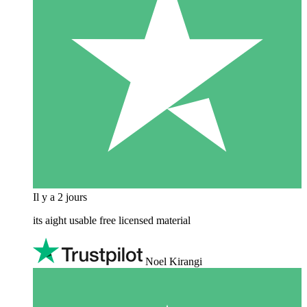
Il y a 2 jours
its aight usable free licensed material
Noel Kirangi