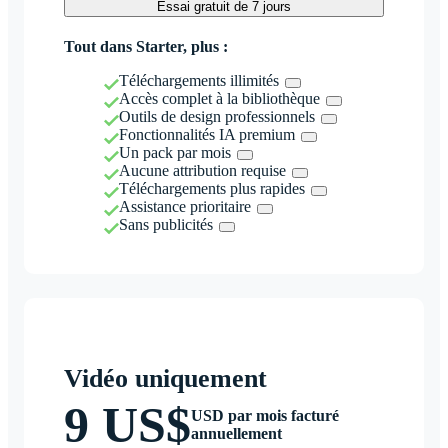
Essai gratuit de 7 jours
Tout dans Starter, plus :
Téléchargements illimités
Accès complet à la bibliothèque
Outils de design professionnels
Fonctionnalités IA premium
Un pack par mois
Aucune attribution requise
Téléchargements plus rapides
Assistance prioritaire
Sans publicités
Vidéo uniquement
9 US$
USD par mois facturé
annuellement