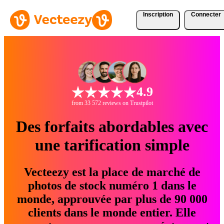
Inscription
Connecter
4.9
from 33 572 reviews on Trustpilot
Des forfaits abordables avec
une tarification simple
Vecteezy est la place de marché de
photos de stock numéro 1 dans le
monde, approuvée par plus de 90 000
clients dans le monde entier. Elle