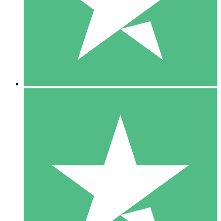
1 Téléchargement
10
US$
00
5 Téléchargements
15
US$
00
10 Téléchargements
20
US$
00