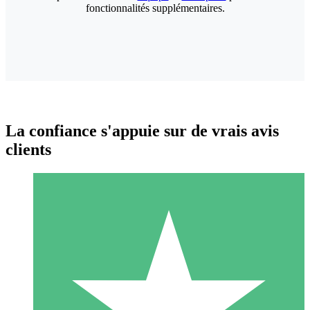
fonctionnalités supplémentaires.
La confiance s'appuie sur de vrais avis
clients
Packs de Crédits Individuels
Payez à l'utilisation avec des crédits de téléchargement. Sans
engagement mensuel.