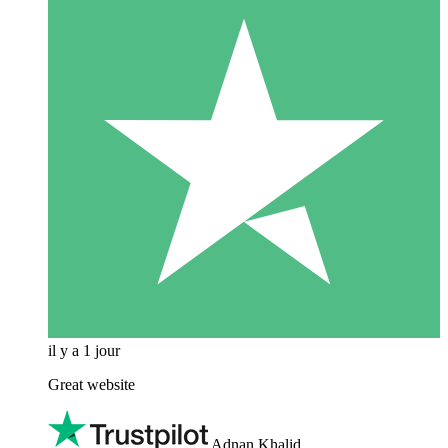
il y a 1 jour
Great website
Adnan Khalid