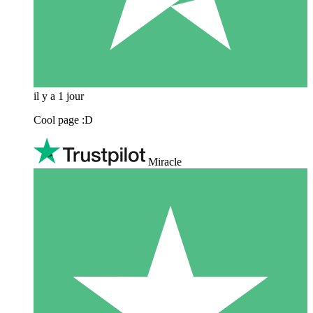
il y a 1 jour
Cool page :D
Miracle