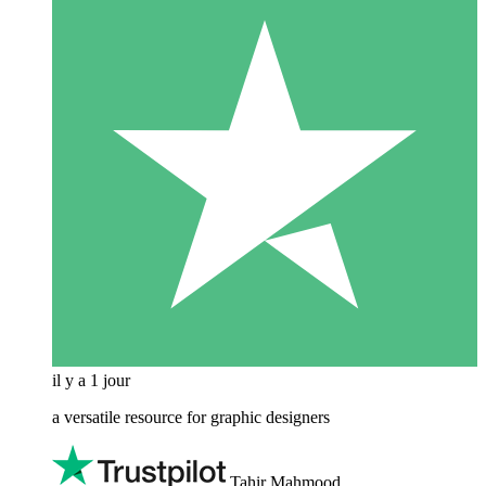
il y a 1 jour
a versatile resource for graphic designers
Tahir Mahmood