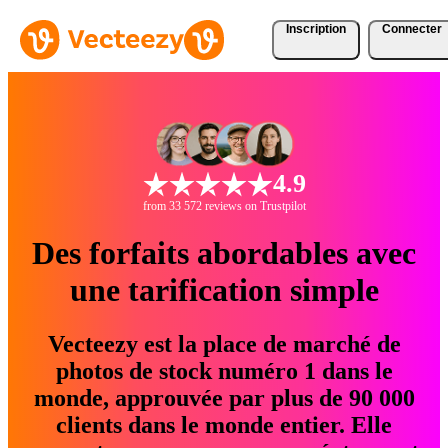
Inscription
Connecter
4.9
from 33 572 reviews on Trustpilot
Des forfaits abordables avec
une tarification simple
Vecteezy est la place de marché de
photos de stock numéro 1 dans le
monde, approuvée par plus de 90 000
clients dans le monde entier. Elle