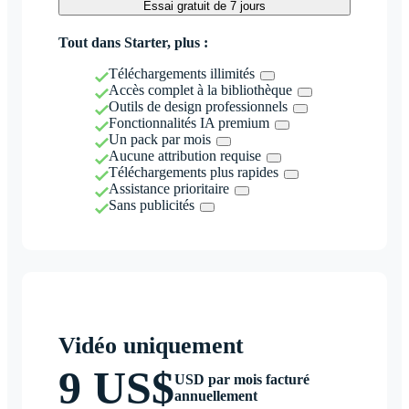
Essai gratuit de 7 jours
Tout dans Starter, plus :
Téléchargements illimités
Accès complet à la bibliothèque
Outils de design professionnels
Fonctionnalités IA premium
Un pack par mois
Aucune attribution requise
Téléchargements plus rapides
Assistance prioritaire
Sans publicités
Vidéo uniquement
9 US$
USD par mois facturé
annuellement