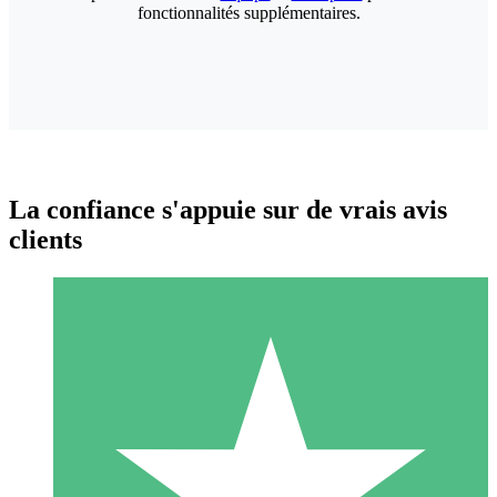
fonctionnalités supplémentaires.
La confiance s'appuie sur de vrais avis
clients
Packs de Crédits Individuels
Payez à l'utilisation avec des crédits de téléchargement. Sans
engagement mensuel.