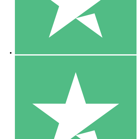
1 Téléchargement
10
US$
00
5 Téléchargements
15
US$
00
10 Téléchargements
20
US$
00