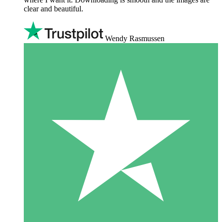
clear and beautiful.
Wendy Rasmussen