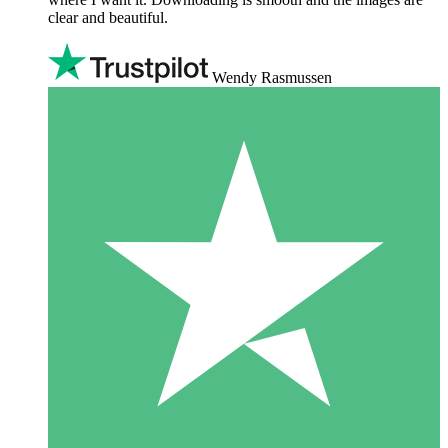
clear and beautiful.
Wendy Rasmussen