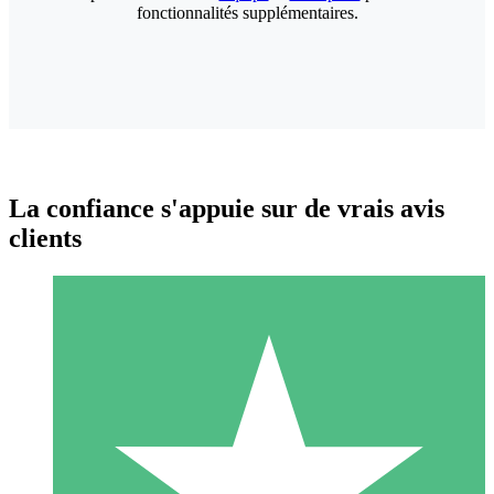
fonctionnalités supplémentaires.
La confiance s'appuie sur de vrais avis
clients
Packs de Crédits Individuels
Payez à l'utilisation avec des crédits de téléchargement. Sans
engagement mensuel.