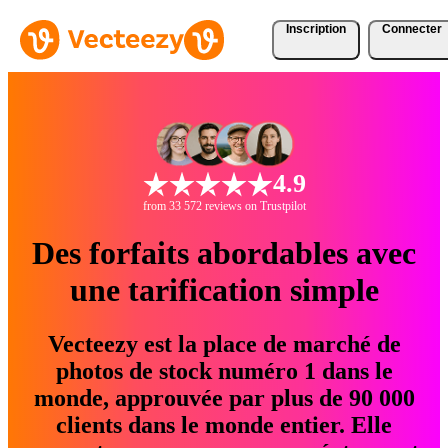
Inscription
Connecter
4.9
from 33 572 reviews on Trustpilot
Des forfaits abordables avec
une tarification simple
Vecteezy est la place de marché de
photos de stock numéro 1 dans le
monde, approuvée par plus de 90 000
clients dans le monde entier. Elle