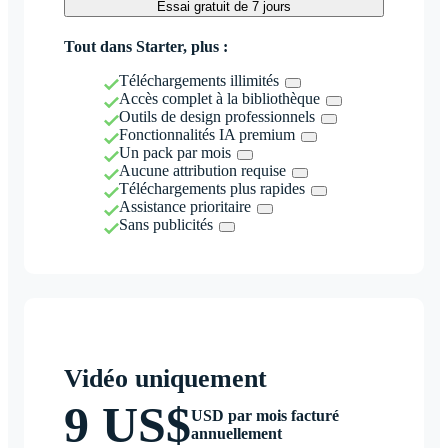
Essai gratuit de 7 jours
Tout dans Starter, plus :
Téléchargements illimités
Accès complet à la bibliothèque
Outils de design professionnels
Fonctionnalités IA premium
Un pack par mois
Aucune attribution requise
Téléchargements plus rapides
Assistance prioritaire
Sans publicités
Vidéo uniquement
9 US$
USD par mois facturé
annuellement