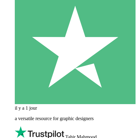
il y a 1 jour
a versatile resource for graphic designers
Tahir Mahmood