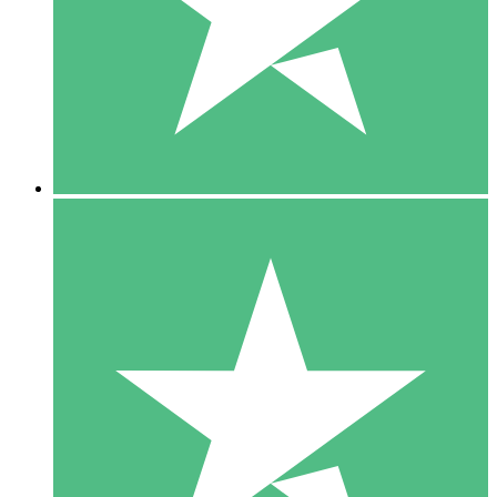
1 Téléchargement
10
US$
00
5 Téléchargements
15
US$
00
10 Téléchargements
20
US$
00