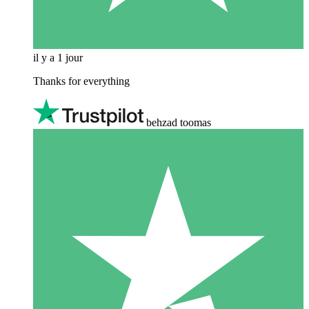
il y a 1 jour
Thanks for everything
behzad toomas