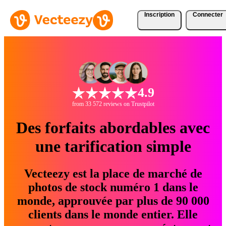
Inscription
Connecter
4.9
from 33 572 reviews on Trustpilot
Des forfaits abordables avec
une tarification simple
Vecteezy est la place de marché de
photos de stock numéro 1 dans le
monde, approuvée par plus de 90 000
clients dans le monde entier. Elle