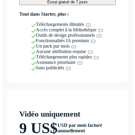
Essai gratuit de 7 jours
Tout dans Starter, plus :
Téléchargements illimités
Accès complet à la bibliothèque
Outils de design professionnels
Fonctionnalités IA premium
Un pack par mois
Aucune attribution requise
Téléchargements plus rapides
Assistance prioritaire
Sans publicités
Vidéo uniquement
9 US$
USD par mois facturé
annuellement