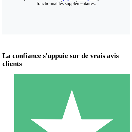
fonctionnalités supplémentaires.
La confiance s'appuie sur de vrais avis
clients
Packs de Crédits Individuels
Payez à l'utilisation avec des crédits de téléchargement. Sans
engagement mensuel.