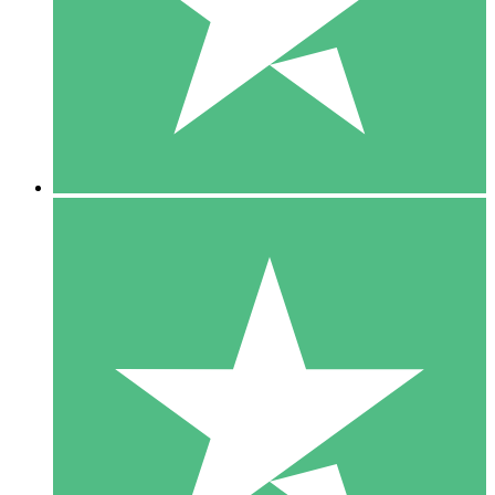
1 Téléchargement
10
US$
00
5 Téléchargements
15
US$
00
10 Téléchargements
20
US$
00