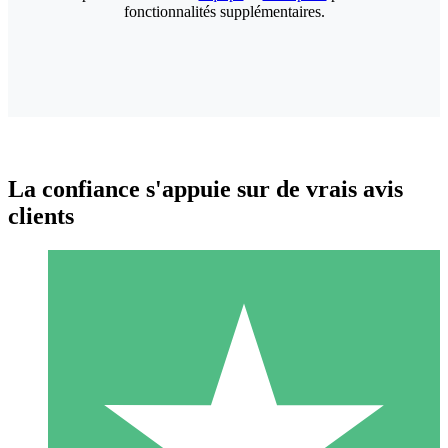
fonctionnalités supplémentaires.
La confiance s'appuie sur de vrais avis
clients
Packs de Crédits Individuels
Payez à l'utilisation avec des crédits de téléchargement. Sans
engagement mensuel.