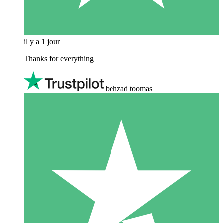
il y a 1 jour
Thanks for everything
behzad toomas