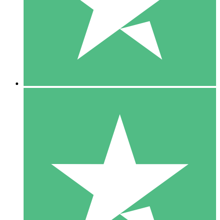
1 Téléchargement
10
US$
00
5 Téléchargements
15
US$
00
10 Téléchargements
20
US$
00