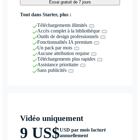
Essai gratuit de 7 jours
Tout dans Starter, plus :
Téléchargements illimités
Accès complet à la bibliothèque
Outils de design professionnels
Fonctionnalités IA premium
Un pack par mois
Aucune attribution requise
Téléchargements plus rapides
Assistance prioritaire
Sans publicités
Vidéo uniquement
9 US$
USD par mois facturé
annuellement