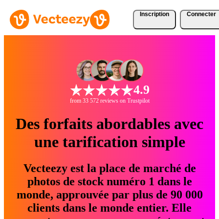
Inscription
Connecter
4.9
from 33 572 reviews on Trustpilot
Des forfaits abordables avec
une tarification simple
Vecteezy est la place de marché de
photos de stock numéro 1 dans le
monde, approuvée par plus de 90 000
clients dans le monde entier. Elle