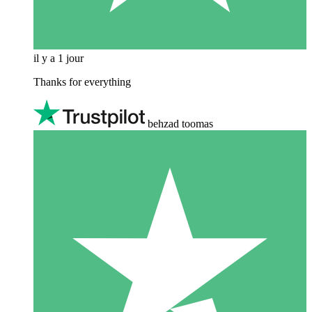
il y a 1 jour
Thanks for everything
behzad toomas