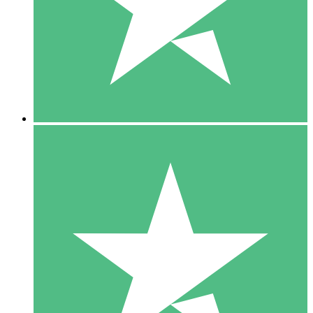
1 Téléchargement
10
US$
00
5 Téléchargements
15
US$
00
10 Téléchargements
20
US$
00