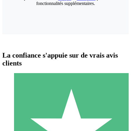
fonctionnalités supplémentaires.
La confiance s'appuie sur de vrais avis
clients
Packs de Crédits Individuels
Payez à l'utilisation avec des crédits de téléchargement. Sans
engagement mensuel.