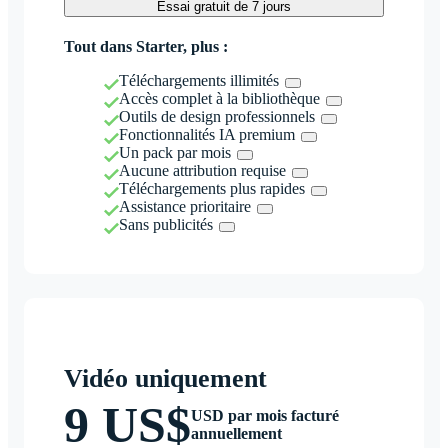
Essai gratuit de 7 jours
Tout dans Starter, plus :
Téléchargements illimités
Accès complet à la bibliothèque
Outils de design professionnels
Fonctionnalités IA premium
Un pack par mois
Aucune attribution requise
Téléchargements plus rapides
Assistance prioritaire
Sans publicités
Vidéo uniquement
9 US$
USD par mois facturé
annuellement