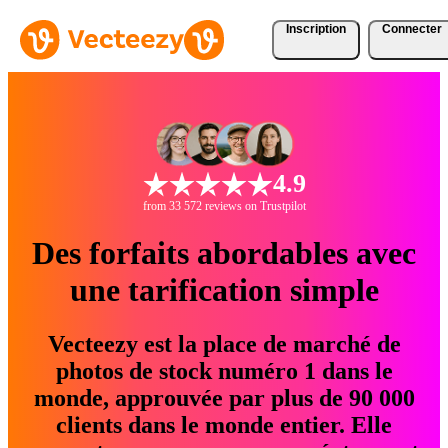
Inscription
Connecter
4.9
from 33 572 reviews on Trustpilot
Des forfaits abordables avec
une tarification simple
Vecteezy est la place de marché de
photos de stock numéro 1 dans le
monde, approuvée par plus de 90 000
clients dans le monde entier. Elle