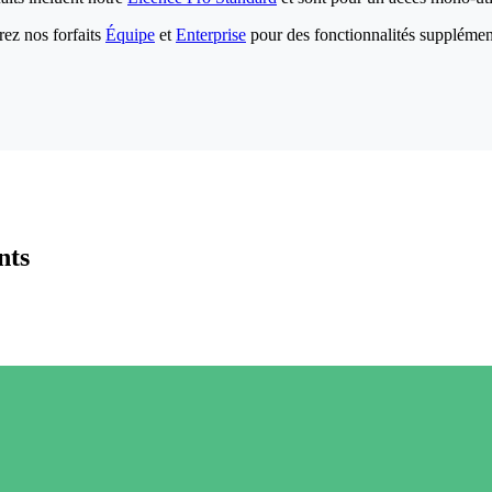
ez nos forfaits
Équipe
et
Enterprise
pour des fonctionnalités supplémen
nts