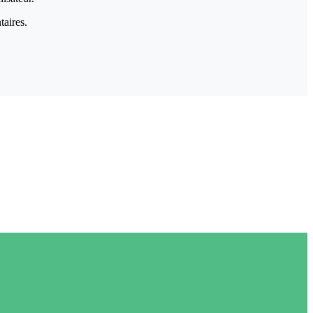
taires.