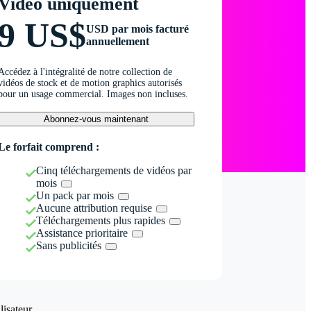
Vidéo uniquement
9 US$
USD par mois facturé
annuellement
Accédez à l'intégralité de notre collection de
vidéos de stock et de motion graphics autorisés
pour un usage commercial. Images non incluses.
Abonnez-vous maintenant
Le forfait comprend :
Cinq téléchargements de vidéos par
mois
Un pack par mois
Aucune attribution requise
Téléchargements plus rapides
Assistance prioritaire
Sans publicités
isateur.