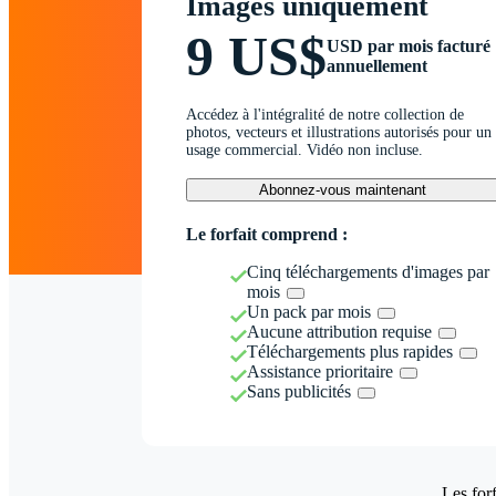
Images uniquement
9 US$
USD par mois facturé
annuellement
Accédez à l'intégralité de notre collection de
photos, vecteurs et illustrations autorisés pour un
usage commercial. Vidéo non incluse.
Abonnez-vous maintenant
Le forfait comprend :
Cinq téléchargements d'images par
mois
Un pack par mois
Aucune attribution requise
Téléchargements plus rapides
Assistance prioritaire
Sans publicités
Les forf