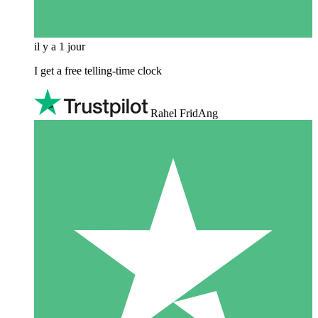
il y a 1 jour
I get a free telling-time clock
Rahel FridAng