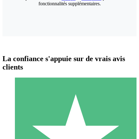
fonctionnalités supplémentaires.
La confiance s'appuie sur de vrais avis
clients
Packs de Crédits Individuels
Payez à l'utilisation avec des crédits de téléchargement. Sans
engagement mensuel.