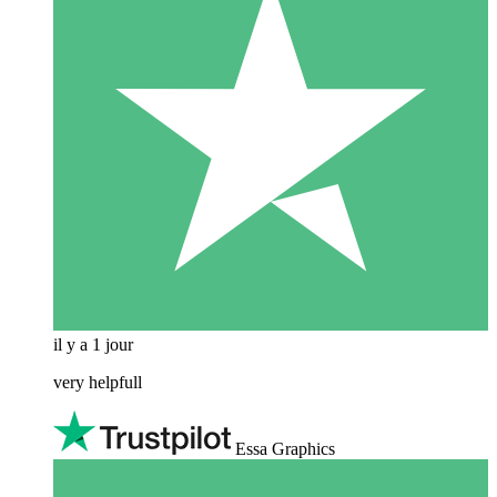
il y a 1 jour
very helpfull
Essa Graphics