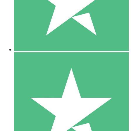
1 Téléchargement
10
US$
00
5 Téléchargements
15
US$
00
10 Téléchargements
20
US$
00