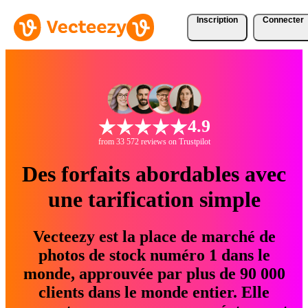
Inscription
Connecter
4.9
from 33 572 reviews on Trustpilot
Des forfaits abordables avec
une tarification simple
Vecteezy est la place de marché de
photos de stock numéro 1 dans le
monde, approuvée par plus de 90 000
clients dans le monde entier. Elle