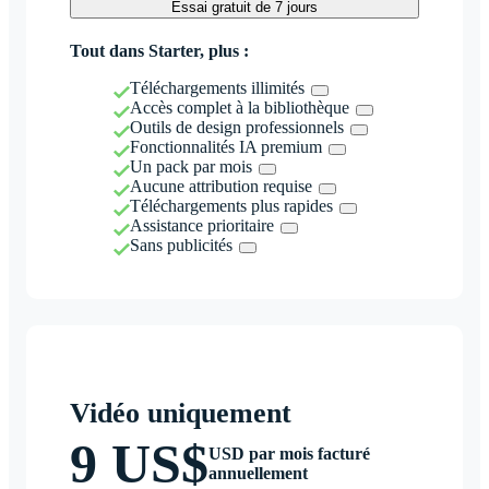
Essai gratuit de 7 jours
Tout dans Starter, plus :
Téléchargements illimités
Accès complet à la bibliothèque
Outils de design professionnels
Fonctionnalités IA premium
Un pack par mois
Aucune attribution requise
Téléchargements plus rapides
Assistance prioritaire
Sans publicités
Vidéo uniquement
9 US$
USD par mois facturé
annuellement