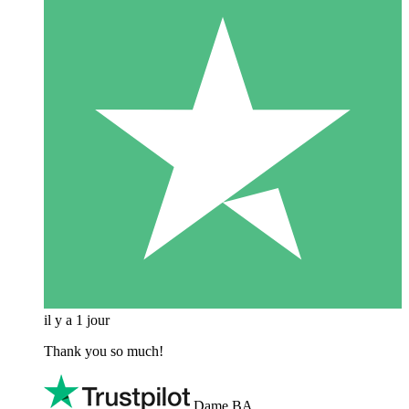
il y a 1 jour
Thank you so much!
Dame BA