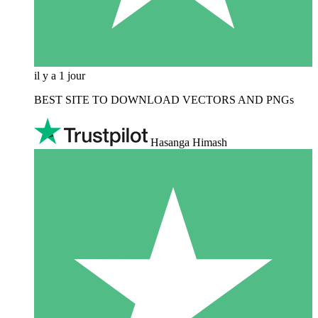
il y a 1 jour
BEST SITE TO DOWNLOAD VECTORS AND PNGs
Hasanga Himash