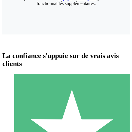
fonctionnalités supplémentaires.
La confiance s'appuie sur de vrais avis
clients
Packs de Crédits Individuels
Payez à l'utilisation avec des crédits de téléchargement. Sans
engagement mensuel.