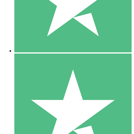
1 Téléchargement
10
US$
00
5 Téléchargements
15
US$
00
10 Téléchargements
20
US$
00