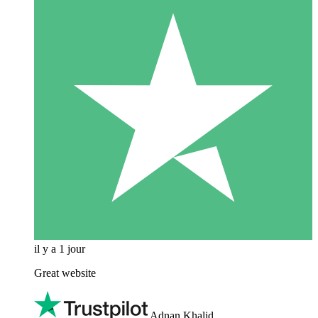
il y a 1 jour
Great website
Adnan Khalid