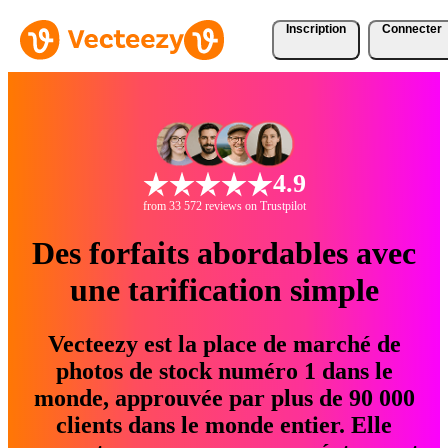
Inscription
Connecter
4.9
from 33 572 reviews on Trustpilot
Des forfaits abordables avec
une tarification simple
Vecteezy est la place de marché de
photos de stock numéro 1 dans le
monde, approuvée par plus de 90 000
clients dans le monde entier. Elle