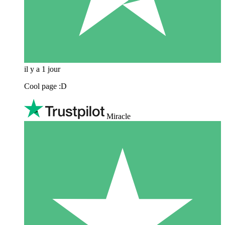
il y a 1 jour
Cool page :D
Miracle