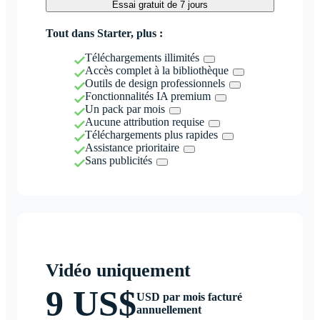
Essai gratuit de 7 jours
Tout dans Starter, plus :
Téléchargements illimités
Accès complet à la bibliothèque
Outils de design professionnels
Fonctionnalités IA premium
Un pack par mois
Aucune attribution requise
Téléchargements plus rapides
Assistance prioritaire
Sans publicités
Vidéo uniquement
9 US$
USD par mois facturé
annuellement