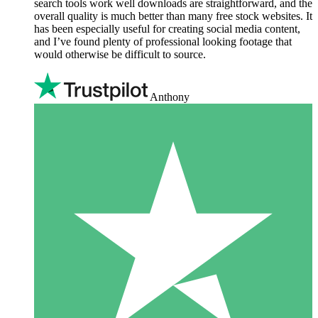
search tools work well downloads are straightforward, and the
overall quality is much better than many free stock websites. It
has been especially useful for creating social media content,
and I’ve found plenty of professional looking footage that
would otherwise be difficult to source.
Anthony