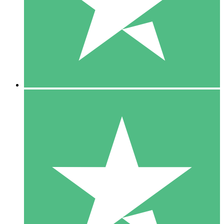
1 Téléchargement
10
US$
00
5 Téléchargements
15
US$
00
10 Téléchargements
20
US$
00