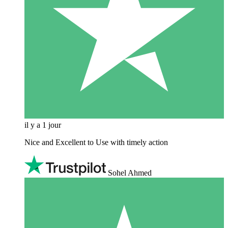
il y a 1 jour
Nice and Excellent to Use with timely action
Sohel Ahmed