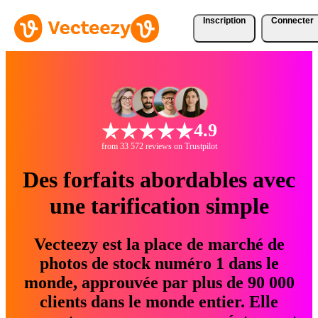
Inscription
Connecter
4.9
from 33 572 reviews on Trustpilot
Des forfaits abordables avec
une tarification simple
Vecteezy est la place de marché de
photos de stock numéro 1 dans le
monde, approuvée par plus de 90 000
clients dans le monde entier. Elle