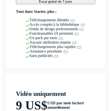
Essai gratuit de 7 jours
Tout dans Starter, plus :
Téléchargements illimités
Accès complet à la bibliothèque
Outils de design professionnels
Fonctionnalités IA premium
Un pack par mois
Aucune attribution requise
Téléchargements plus rapides
Assistance prioritaire
Sans publicités
Vidéo uniquement
9 US$
USD par mois facturé
annuellement