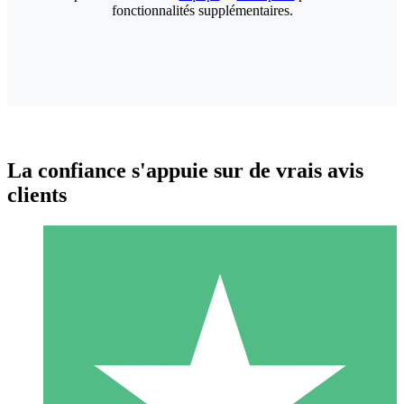
fonctionnalités supplémentaires.
La confiance s'appuie sur de vrais avis
clients
Packs de Crédits Individuels
Payez à l'utilisation avec des crédits de téléchargement. Sans
engagement mensuel.