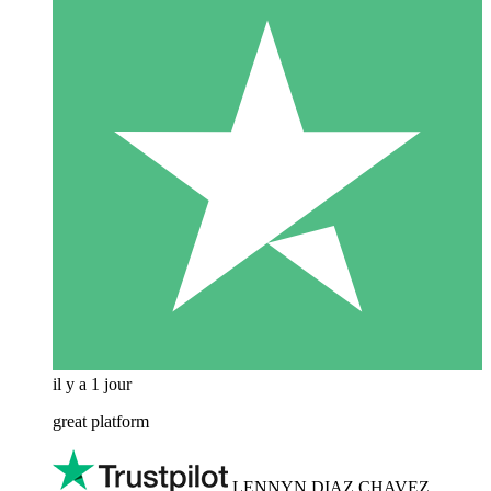
il y a 1 jour
great platform
LENNYN DIAZ CHAVEZ