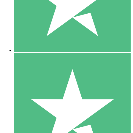
1 Téléchargement
10
US$
00
5 Téléchargements
15
US$
00
10 Téléchargements
20
US$
00