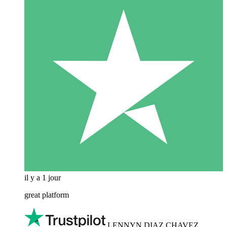
il y a 1 jour
great platform
LENNYN DIAZ CHAVEZ