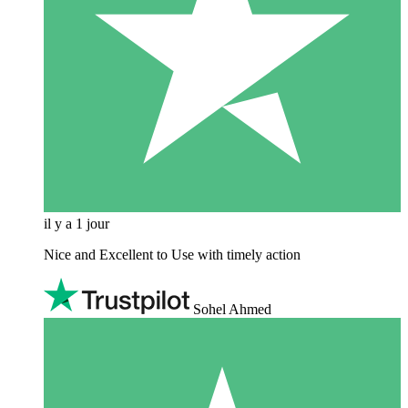
il y a 1 jour
Nice and Excellent to Use with timely action
Sohel Ahmed