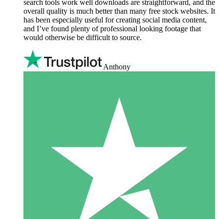
search tools work well downloads are straightforward, and the
overall quality is much better than many free stock websites. It
has been especially useful for creating social media content,
and I’ve found plenty of professional looking footage that
would otherwise be difficult to source.
Anthony