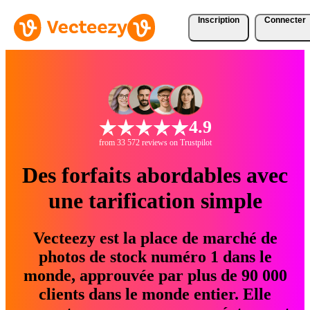
Inscription
Connecter
4.9
from 33 572 reviews on Trustpilot
Des forfaits abordables avec
une tarification simple
Vecteezy est la place de marché de
photos de stock numéro 1 dans le
monde, approuvée par plus de 90 000
clients dans le monde entier. Elle