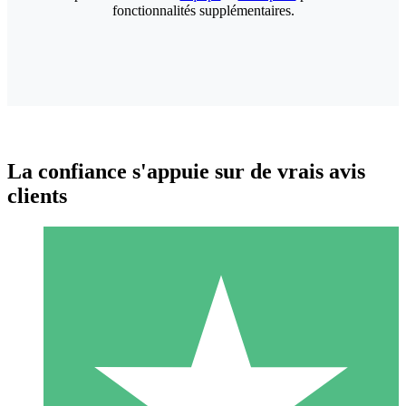
fonctionnalités supplémentaires.
La confiance s'appuie sur de vrais avis
clients
Packs de Crédits Individuels
Payez à l'utilisation avec des crédits de téléchargement. Sans
engagement mensuel.