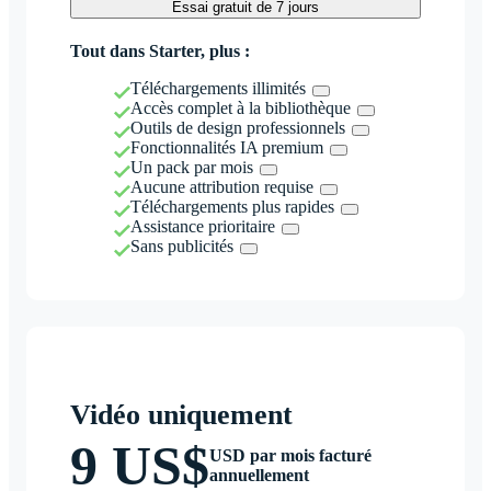
Essai gratuit de 7 jours
Tout dans Starter, plus :
Téléchargements illimités
Accès complet à la bibliothèque
Outils de design professionnels
Fonctionnalités IA premium
Un pack par mois
Aucune attribution requise
Téléchargements plus rapides
Assistance prioritaire
Sans publicités
Vidéo uniquement
9 US$
USD par mois facturé
annuellement