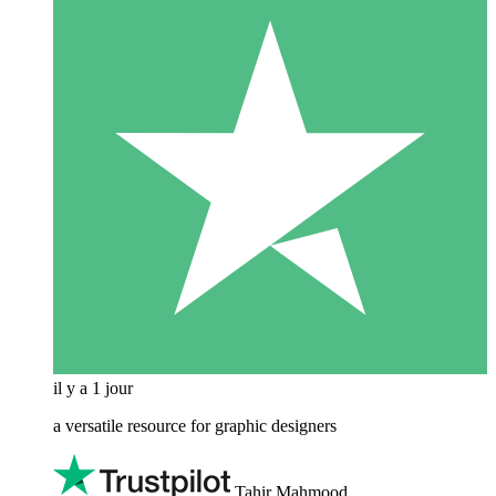
il y a 1 jour
a versatile resource for graphic designers
Tahir Mahmood