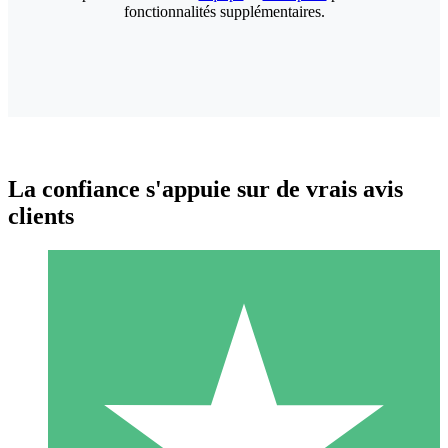
fonctionnalités supplémentaires.
La confiance s'appuie sur de vrais avis
clients
Packs de Crédits Individuels
Payez à l'utilisation avec des crédits de téléchargement. Sans
engagement mensuel.