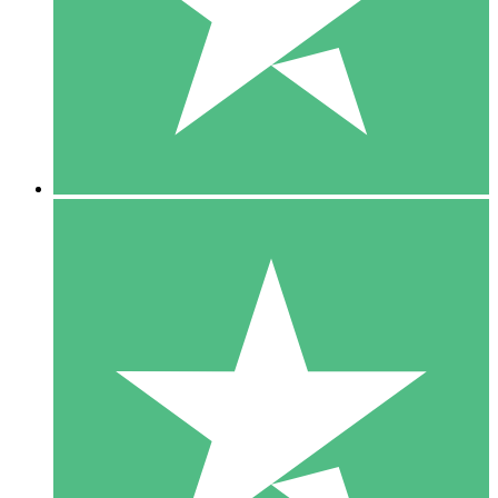
1 Téléchargement
10
US$
00
5 Téléchargements
15
US$
00
10 Téléchargements
20
US$
00