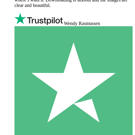
clear and beautiful.
Wendy Rasmussen