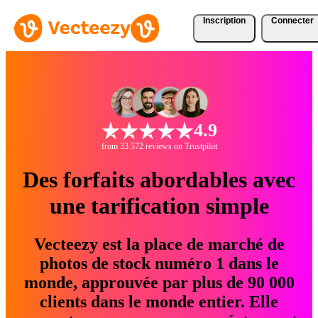
Inscription
Connecter
4.9
from 33 572 reviews on Trustpilot
Des forfaits abordables avec
une tarification simple
Vecteezy est la place de marché de
photos de stock numéro 1 dans le
monde, approuvée par plus de 90 000
clients dans le monde entier. Elle