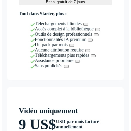
Essai gratuit de 7 jours
Tout dans Starter, plus :
Téléchargements illimités
Accès complet à la bibliothèque
Outils de design professionnels
Fonctionnalités IA premium
Un pack par mois
Aucune attribution requise
Téléchargements plus rapides
Assistance prioritaire
Sans publicités
Vidéo uniquement
9 US$
USD par mois facturé
annuellement