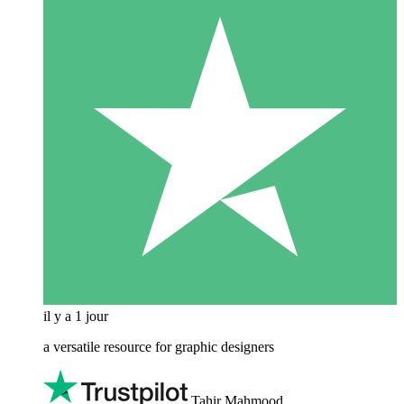
il y a 1 jour
a versatile resource for graphic designers
Tahir Mahmood