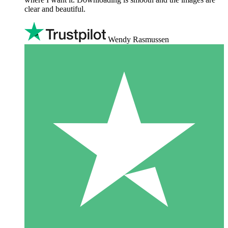
clear and beautiful.
Wendy Rasmussen