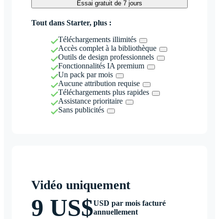
Essai gratuit de 7 jours
Tout dans Starter, plus :
Téléchargements illimités
Accès complet à la bibliothèque
Outils de design professionnels
Fonctionnalités IA premium
Un pack par mois
Aucune attribution requise
Téléchargements plus rapides
Assistance prioritaire
Sans publicités
Vidéo uniquement
9 US$
USD par mois facturé
annuellement