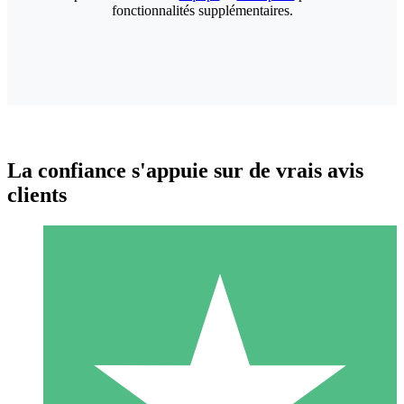
fonctionnalités supplémentaires.
La confiance s'appuie sur de vrais avis
clients
Packs de Crédits Individuels
Payez à l'utilisation avec des crédits de téléchargement. Sans
engagement mensuel.