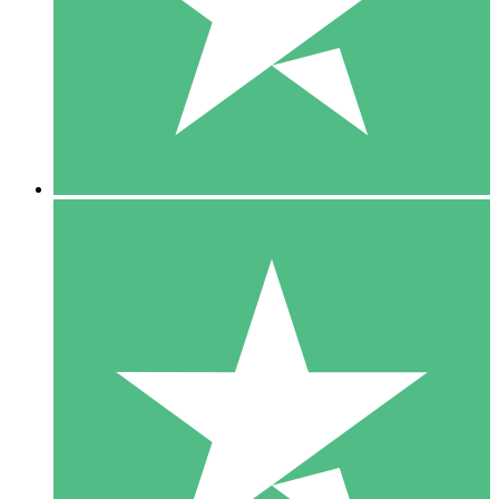
1 Téléchargement
10
US$
00
5 Téléchargements
15
US$
00
10 Téléchargements
20
US$
00