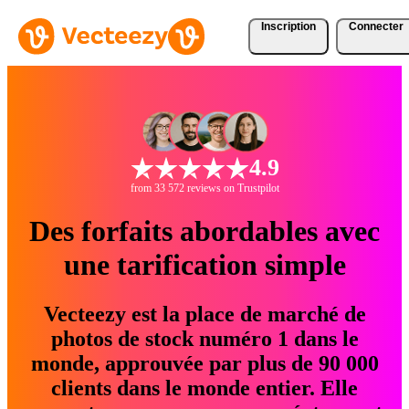
Inscription
Connecter
4.9
from 33 572 reviews on Trustpilot
Des forfaits abordables avec
une tarification simple
Vecteezy est la place de marché de
photos de stock numéro 1 dans le
monde, approuvée par plus de 90 000
clients dans le monde entier. Elle