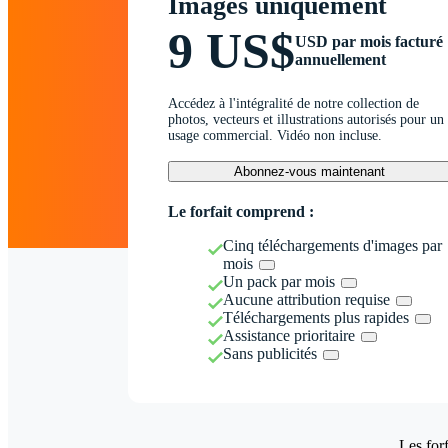
Images uniquement
9 US$
USD par mois facturé
annuellement
Accédez à l'intégralité de notre collection de
photos, vecteurs et illustrations autorisés pour un
usage commercial. Vidéo non incluse.
Abonnez-vous maintenant
Le forfait comprend :
Cinq téléchargements d'images par
mois
Un pack par mois
Aucune attribution requise
Téléchargements plus rapides
Assistance prioritaire
Sans publicités
Les forf