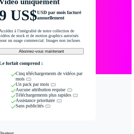
Vidéo uniquement
9 US$
USD par mois facturé
annuellement
Accédez à l'intégralité de notre collection de
vidéos de stock et de motion graphics autorisés
pour un usage commercial. Images non incluses.
Abonnez-vous maintenant
Le forfait comprend :
Cinq téléchargements de vidéos par
mois
Un pack par mois
Aucune attribution requise
Téléchargements plus rapides
Assistance prioritaire
Sans publicités
isateur.