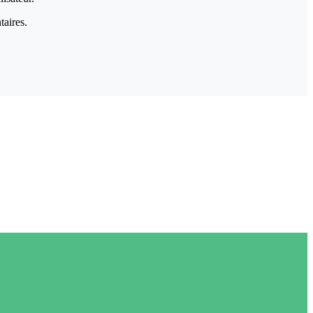
taires.