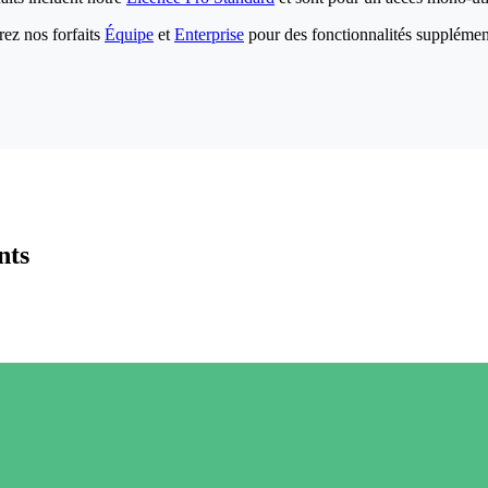
ez nos forfaits
Équipe
et
Enterprise
pour des fonctionnalités supplémen
nts