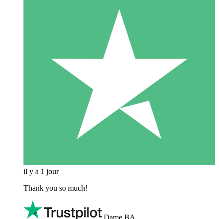
il y a 1 jour
Thank you so much!
Dame BA