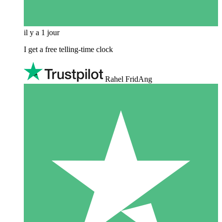
il y a 1 jour
I get a free telling-time clock
Rahel FridAng