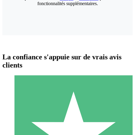
fonctionnalités supplémentaires.
La confiance s'appuie sur de vrais avis
clients
Packs de Crédits Individuels
Payez à l'utilisation avec des crédits de téléchargement. Sans
engagement mensuel.