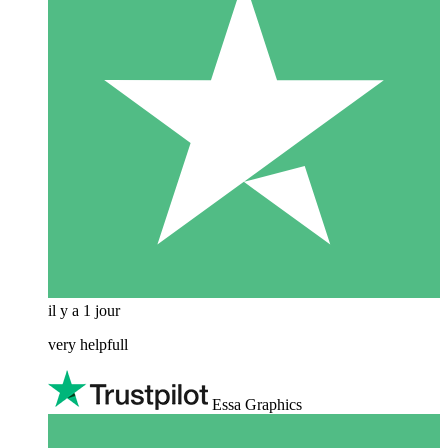
il y a 1 jour
very helpfull
Essa Graphics