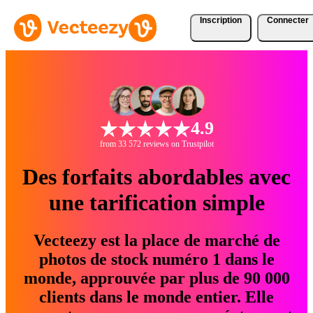
Inscription
Connecter
4.9
from 33 572 reviews on Trustpilot
Des forfaits abordables avec
une tarification simple
Vecteezy est la place de marché de
photos de stock numéro 1 dans le
monde, approuvée par plus de 90 000
clients dans le monde entier. Elle