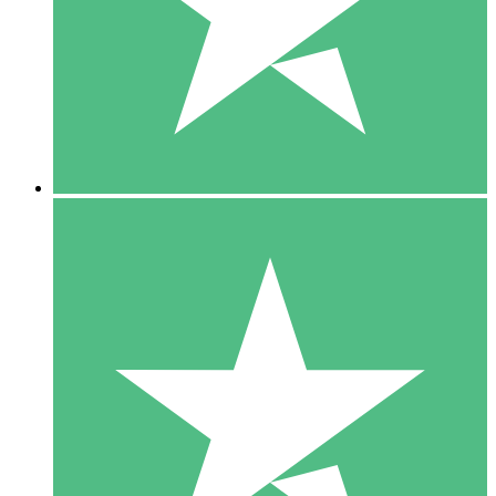
1 Téléchargement
10
US$
00
5 Téléchargements
15
US$
00
10 Téléchargements
20
US$
00