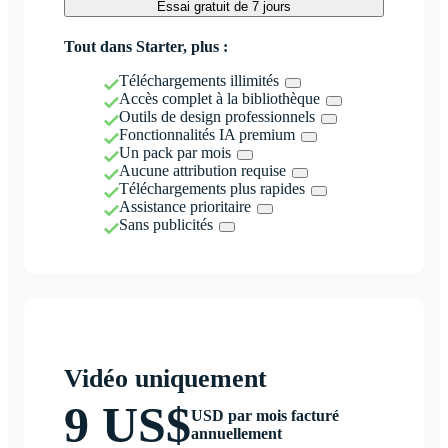
Essai gratuit de 7 jours
Tout dans Starter, plus :
Téléchargements illimités
Accès complet à la bibliothèque
Outils de design professionnels
Fonctionnalités IA premium
Un pack par mois
Aucune attribution requise
Téléchargements plus rapides
Assistance prioritaire
Sans publicités
Vidéo uniquement
9 US$
USD par mois facturé
annuellement