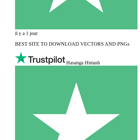
il y a 1 jour
BEST SITE TO DOWNLOAD VECTORS AND PNGs
Hasanga Himash