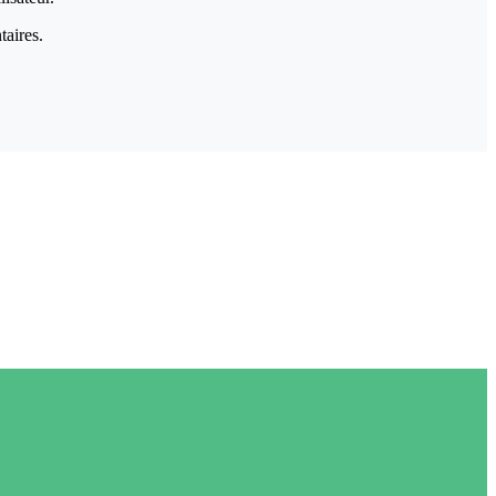
taires.