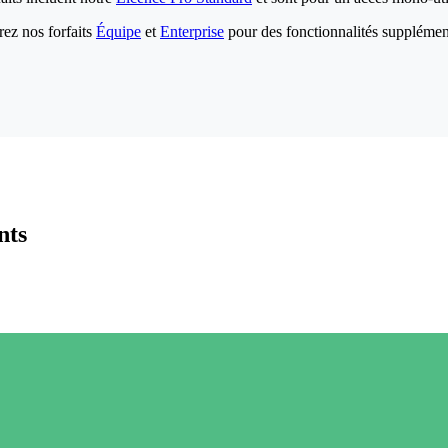
ez nos forfaits
Équipe
et
Enterprise
pour des fonctionnalités supplémen
nts