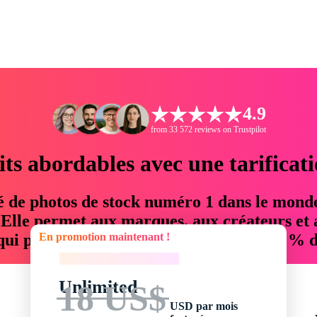
4.9
from 33 572 reviews on Trustpilot
its abordables avec une tarificat
é de photos de stock numéro 1 dans le mond
. Elle permet aux marques, aux créateurs et 
En promotion maintenant !
 qui permettent d'économiser jusqu'à 76 % d
En promotion maintenant !
Unlimited
18 US$
USD par mois