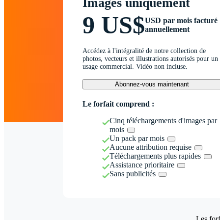
Images uniquement
9 US$
USD par mois facturé
annuellement
Accédez à l'intégralité de notre collection de
photos, vecteurs et illustrations autorisés pour un
usage commercial. Vidéo non incluse.
Abonnez-vous maintenant
Le forfait comprend :
Cinq téléchargements d'images par
mois
Un pack par mois
Aucune attribution requise
Téléchargements plus rapides
Assistance prioritaire
Sans publicités
Les forf