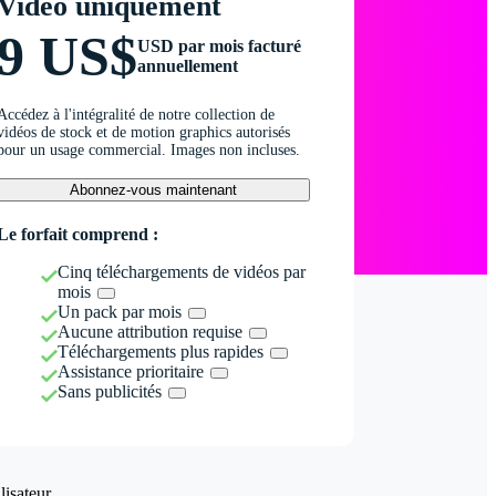
Vidéo uniquement
9 US$
USD par mois facturé
annuellement
Accédez à l'intégralité de notre collection de
vidéos de stock et de motion graphics autorisés
pour un usage commercial. Images non incluses.
Abonnez-vous maintenant
Le forfait comprend :
Cinq téléchargements de vidéos par
mois
Un pack par mois
Aucune attribution requise
Téléchargements plus rapides
Assistance prioritaire
Sans publicités
isateur.