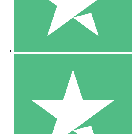
1 Téléchargement
10
US$
00
5 Téléchargements
15
US$
00
10 Téléchargements
20
US$
00