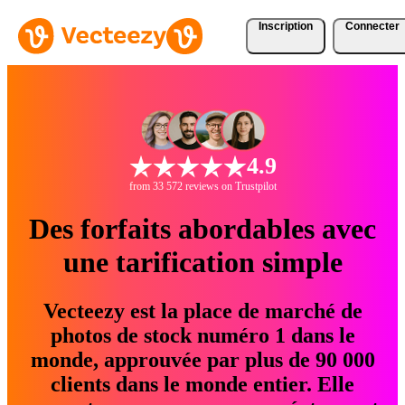
Inscription
Connecter
4.9
from 33 572 reviews on Trustpilot
Des forfaits abordables avec
une tarification simple
Vecteezy est la place de marché de
photos de stock numéro 1 dans le
monde, approuvée par plus de 90 000
clients dans le monde entier. Elle