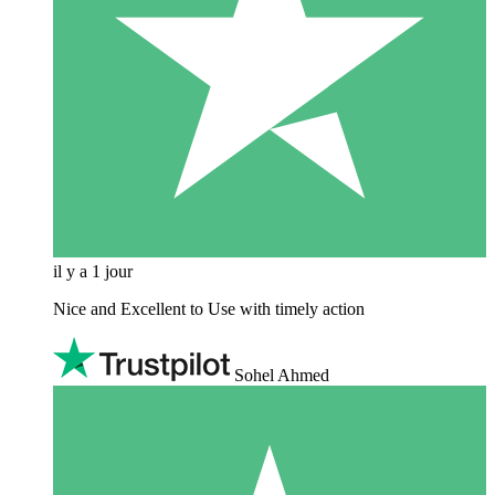
il y a 1 jour
Nice and Excellent to Use with timely action
Sohel Ahmed