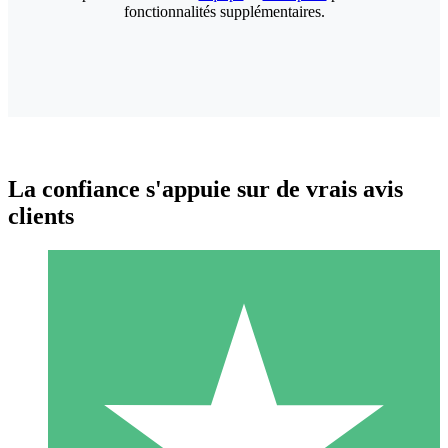
fonctionnalités supplémentaires.
La confiance s'appuie sur de vrais avis
clients
Packs de Crédits Individuels
Payez à l'utilisation avec des crédits de téléchargement. Sans
engagement mensuel.