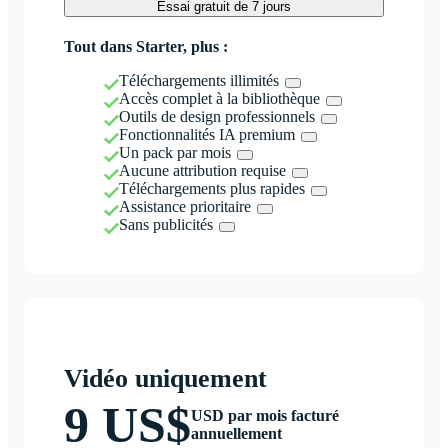
Essai gratuit de 7 jours
Tout dans Starter, plus :
Téléchargements illimités
Accès complet à la bibliothèque
Outils de design professionnels
Fonctionnalités IA premium
Un pack par mois
Aucune attribution requise
Téléchargements plus rapides
Assistance prioritaire
Sans publicités
Vidéo uniquement
9 US$
USD par mois facturé
annuellement