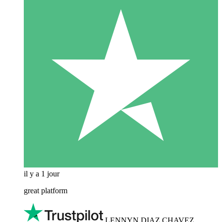
il y a 1 jour
great platform
LENNYN DIAZ CHAVEZ