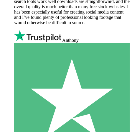
search tools work well downloads are straightforward, and the
overall quality is much better than many free stock websites. It
has been especially useful for creating social media content,
and I’ve found plenty of professional looking footage that
would otherwise be difficult to source.
Anthony