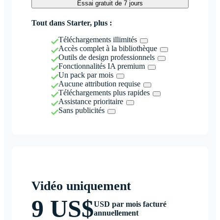
Essai gratuit de 7 jours
Tout dans Starter, plus :
Téléchargements illimités
Accès complet à la bibliothèque
Outils de design professionnels
Fonctionnalités IA premium
Un pack par mois
Aucune attribution requise
Téléchargements plus rapides
Assistance prioritaire
Sans publicités
Vidéo uniquement
9 US$
USD par mois facturé
annuellement