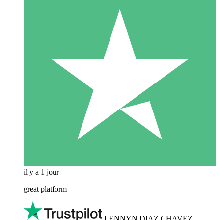
il y a 1 jour
great platform
LENNYN DIAZ CHAVEZ