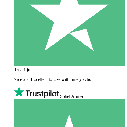
il y a 1 jour
Nice and Excellent to Use with timely action
Sohel Ahmed