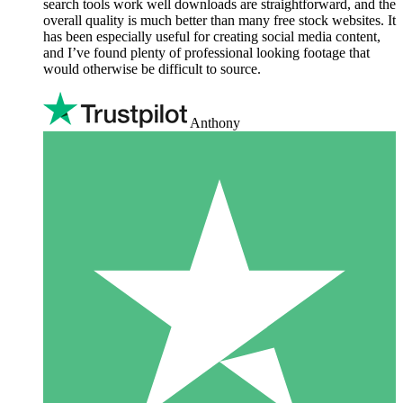
search tools work well downloads are straightforward, and the
overall quality is much better than many free stock websites. It
has been especially useful for creating social media content,
and I’ve found plenty of professional looking footage that
would otherwise be difficult to source.
Anthony