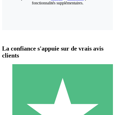
fonctionnalités supplémentaires.
La confiance s'appuie sur de vrais avis
clients
Packs de Crédits Individuels
Payez à l'utilisation avec des crédits de téléchargement. Sans
engagement mensuel.