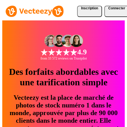
Inscription
Connecter
4.9
from 33 572 reviews on Trustpilot
Des forfaits abordables avec
une tarification simple
Vecteezy est la place de marché de
photos de stock numéro 1 dans le
monde, approuvée par plus de 90 000
clients dans le monde entier. Elle