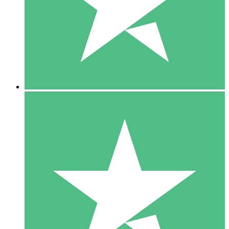
1 Téléchargement
10
US$
00
5 Téléchargements
15
US$
00
10 Téléchargements
20
US$
00